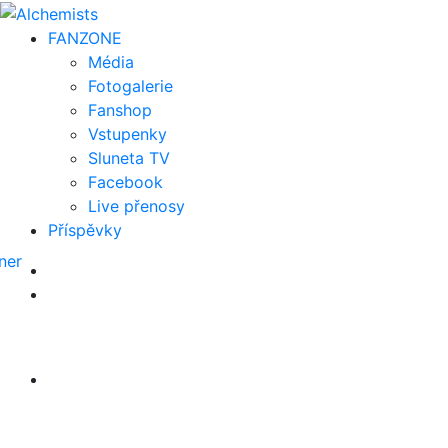
FAN
ZONE
Média
Fotogalerie
Fanshop
Vstupenky
Sluneta TV
Facebook
Live přenosy
Příspěvky