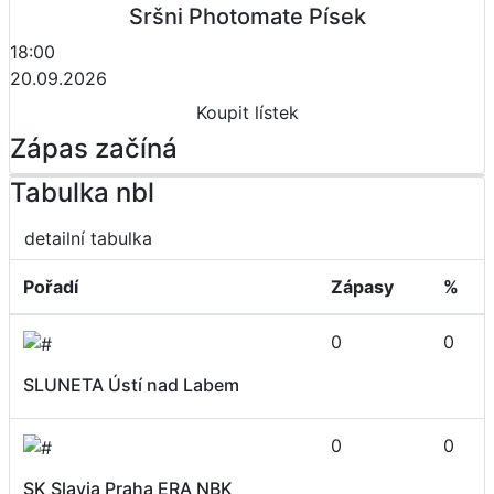
Sršni Photomate Písek
18:00
20.09.2026
Koupit lístek
Zápas začíná
Tabulka nbl
detailní tabulka
Pořadí
Zápasy
%
0
0
SLUNETA Ústí nad Labem
0
0
SK Slavia Praha ERA NBK