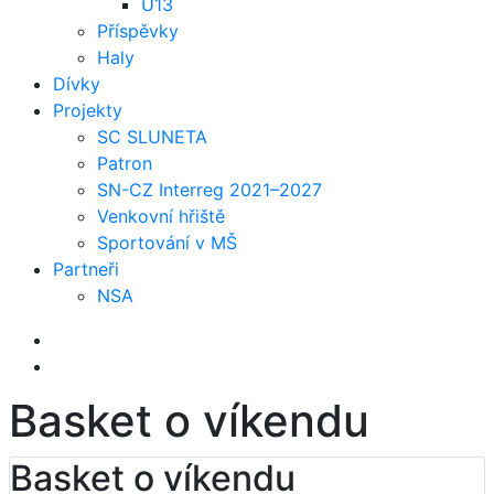
U13
Příspěvky
Haly
Dívky
Projekty
SC SLUNETA
Patron
SN-CZ Interreg 2021–2027
Venkovní hřiště
Sportování v MŠ
Partneři
NSA
Basket o víkendu
Basket o víkendu