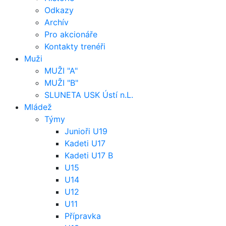
Odkazy
Archív
Pro akcionáře
Kontakty trenéři
Muži
MUŽI "A"
MUŽI "B"
SLUNETA USK Ústí n.L.
Mládež
Týmy
Junioři U19
Kadeti U17
Kadeti U17 B
U15
U14
U12
U11
Přípravka