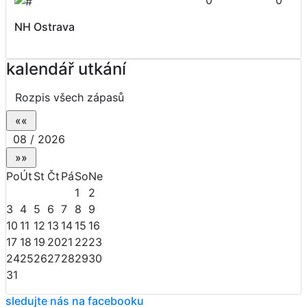
0
0
NH Ostrava
kalendář utkání
Rozpis všech zápasů
08 / 2026
Po
Út
St
Čt
Pá
So
Ne
1
2
3
4
5
6
7
8
9
10
11
12
13
14
15
16
17
18
19
20
21
22
23
24
25
26
27
28
29
30
31
sledujte nás na facebooku