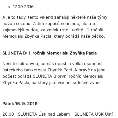
17.09.2016
A je to tady, tento víkend zahajují některé naše týmy
novou sezónu. Zatím zápasů není moc, ale o to
zajímavější budou, za zmínku stojí určitě i 1. ročník
Memoriálu Zbyňka Pacla, který pořádá naše béčko.
SLUNETA B: 1. ročník Memoriálu Zbyňka Pacla
Není to tak dávno, co nás opustila velká osobnost
ústeckého basketbalu Zbyněk Pacl. A právě na jeho
počest pořádá SLUNETA B první ročník Memoriálu
Zbyňka Pacla, na který jste všichni srdečně zváni.
Pátek 16. 9. 2016
20,00 SLUNETA Ústí nad Labem – SLUNETA USK Ústí