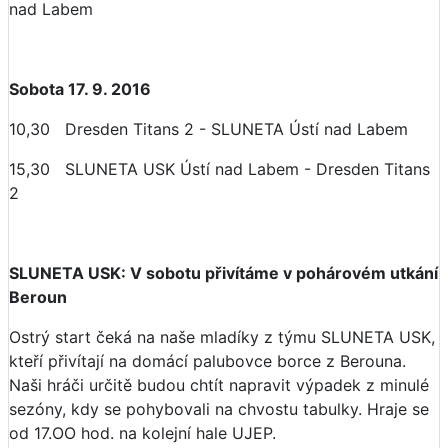
nad Labem
Sobota 17. 9. 2016
10,30 Dresden Titans 2 - SLUNETA Ústí nad Labem
15,30 SLUNETA USK Ústí nad Labem - Dresden Titans
2
SLUNETA USK: V sobotu přivítáme v pohárovém utkání
Beroun
Ostrý start čeká na naše mladíky z týmu SLUNETA USK,
kteří přivítají na domácí palubovce borce z Berouna.
Naši hráči určitě budou chtít napravit výpadek z minulé
sezóny, kdy se pohybovali na chvostu tabulky. Hraje se
od 17.OO hod. na kolejní hale UJEP.