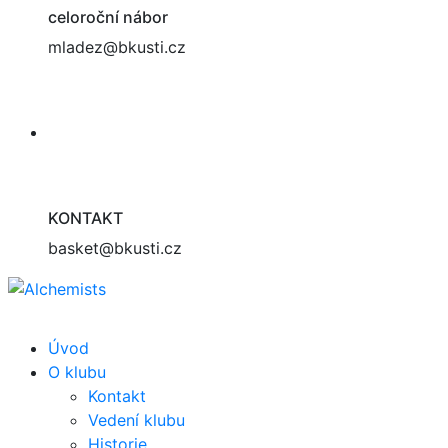
celoroční nábor
mladez@bkusti.cz
KONTAKT
basket@bkusti.cz
Úvod
O klubu
Kontakt
Vedení klubu
Historie