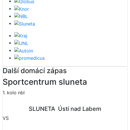
Další domácí zápas
Sportcentrum sluneta
1. kolo nbl
SLUNETA  Ústí nad Labem
VS