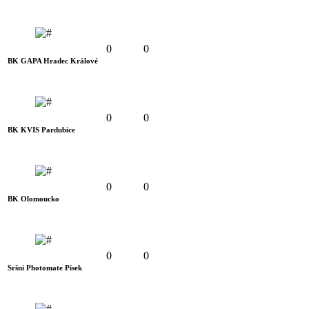
0
0
BK GAPA Hradec Králové
0
0
BK KVIS Pardubice
0
0
BK Olomoucko
0
0
Sršni Photomate Písek