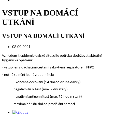
VSTUP NA DOMÁCÍ
UTKÁNÍ
VSTUP NA DOMÁCÍ UTKÁNÍ
08.09.2021
Vzhledem k epidemiologické situaci je potřeba dodržovat aktuální
hygienická opatření:
- vstup jen s dýchacími cestami zakrytými respirátorem FFP2
- nutné splnění jedné z podmínek:
ukončené očkování (14 dní od druhé dávky)
negativní PCR test (max 7 dní starý)
negativní antigenní test (max 72 hodin starý)
maximálně 180 dní od prodělání nemoci