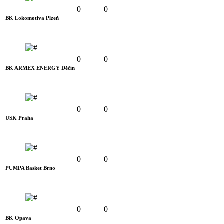
0
0
BK Lokomotiva Plzeň
0
0
BK ARMEX ENERGY Děčín
0
0
USK Praha
0
0
PUMPA Basket Brno
0
0
BK Opava