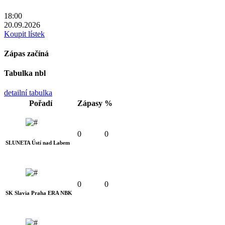
18:00
20.09.2026
Koupit lístek
Zápas začíná
Tabulka nbl
detailní tabulka
Pořadí
Zápasy
%
0
0
SLUNETA Ústí nad Labem
0
0
SK Slavia Praha ERA NBK