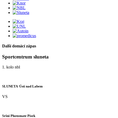
Další domácí zápas
Sportcentrum sluneta
1. kolo nbl
SLUNETA  Ústí nad Labem
VS
Sršni Photomate Písek