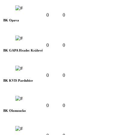
0
0
BK Opava
0
0
BK GAPA Hradec Králové
0
0
BK KVIS Pardubice
0
0
BK Olomoucko