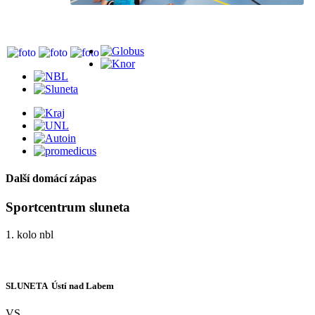
Další domácí zápas
Sportcentrum sluneta
1. kolo nbl
SLUNETA  Ústí nad Labem
VS