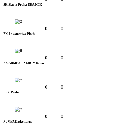
SK Slavia Praha ERA NBK
0
0
BK Lokomotiva Plzeň
0
0
BK ARMEX ENERGY Děčín
0
0
USK Praha
0
0
PUMPA Basket Brno