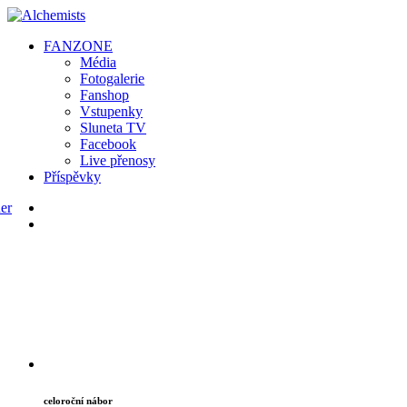
FAN
ZONE
Média
Fotogalerie
Fanshop
Vstupenky
Sluneta TV
Facebook
Live přenosy
Příspěvky
celoroční nábor