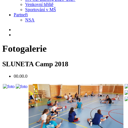
Venkovní hřiště
Sportování v MŠ
Partneři
NSA
Fotogalerie
SLUNETA Camp 2018
00.00.0