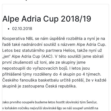
Alpe Adria Cup 2018/19
02.10.2018
Kooperativa NBL se nám úspěšně rozběhla a nyní je na
řadě také nadnárodní soutěž s názvem Alpe Adria Cup.
Letos bez statutárního partnera Helios, takže nyní už
„jen“ Alpe Adria Cup (AAC). V této soutěži jsme sbírali
první zkušenosti už loni, ale ze skupiny jsme
nepostoupili do vyřazovacích bojů. I letos jsou
přihlášené týmy rozděleny do 4 skupin po 4 týmech.
Českého fanouška basketbalu určitě potěší, že v každé
skupině je zastoupena Česká republika.
Jako prvního soupeře budeme letos hostit slovinský tým Šenčur,
v loňském ročníku nejvyšší slovinské ligy se náš soupeř umístil na