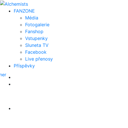
FAN
ZONE
Média
Fotogalerie
Fanshop
Vstupenky
Sluneta TV
Facebook
Live přenosy
Příspěvky