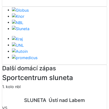
Další domácí zápas
Sportcentrum sluneta
1. kolo nbl
SLUNETA  Ústí nad Labem
VS