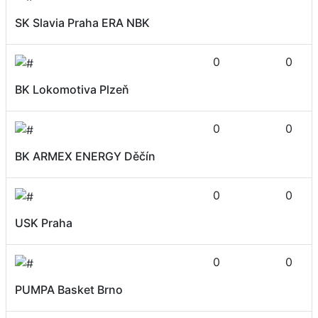
SK Slavia Praha ERA NBK
0
0
BK Lokomotiva Plzeň
0
0
BK ARMEX ENERGY Děčín
0
0
USK Praha
0
0
PUMPA Basket Brno