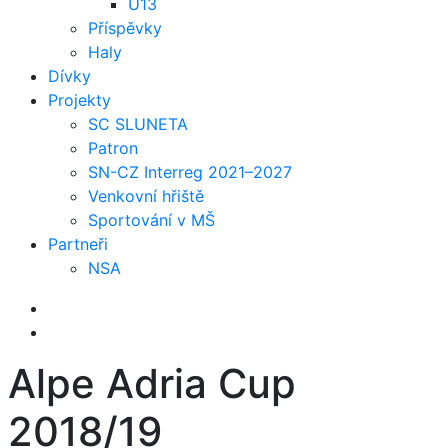
U13
Příspěvky
Haly
Dívky
Projekty
SC SLUNETA
Patron
SN-CZ Interreg 2021–2027
Venkovní hřiště
Sportování v MŠ
Partneři
NSA
Alpe Adria Cup
2018/19