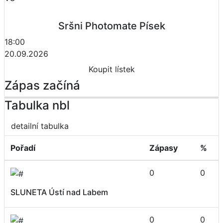
Sršni Photomate Písek
18:00
20.09.2026
Koupit lístek
Zápas začíná
Tabulka nbl
detailní tabulka
Pořadí
Zápasy
%
0
0
SLUNETA Ústí nad Labem
0
0