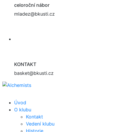
celoroční nábor
mladez@bkusti.cz
KONTAKT
basket@bkusti.cz
Úvod
O klubu
Kontakt
Vedení klubu
Historie