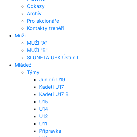
Odkazy
Archív
Pro akcionáře
Kontakty trenéři
Muži
MUŽI "A"
MUŽI "B"
SLUNETA USK Ústí n.L.
Mládež
Týmy
Junioři U19
Kadeti U17
Kadeti U17 B
U15
U14
U12
U11
Přípravka