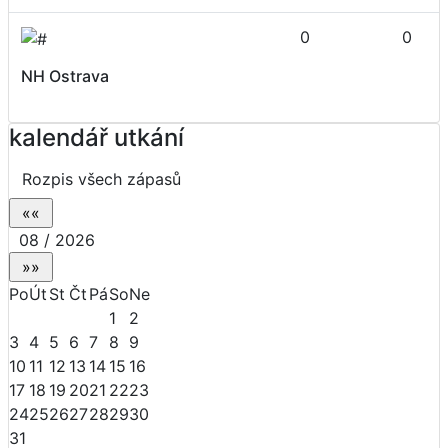
0
0
NH Ostrava
kalendář utkání
Rozpis všech zápasů
08 / 2026
Po
Út
St
Čt
Pá
So
Ne
1
2
3
4
5
6
7
8
9
10
11
12
13
14
15
16
17
18
19
20
21
22
23
24
25
26
27
28
29
30
31