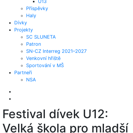
U13
Příspěvky
Haly
Dívky
Projekty
SC SLUNETA
Patron
SN-CZ Interreg 2021–2027
Venkovní hřiště
Sportování v MŠ
Partneři
NSA
Festival dívek U12:
Velká škola pro mladší