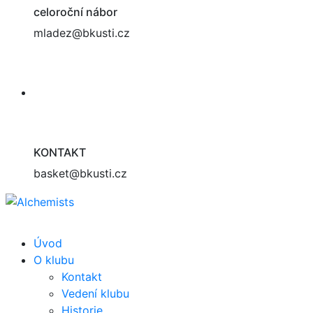
celoroční nábor
mladez@bkusti.cz
KONTAKT
basket@bkusti.cz
Úvod
O klubu
Kontakt
Vedení klubu
Historie