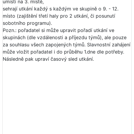
umístí na 3. místě,
sehrají utkání každý s každým ve skupině o 9. - 12.
místo (zajištění třetí haly pro 2 utkání, či posunutí
sobotního programu).
Pozn.: pořadatel si může upravit pořadí utkání ve
skupinách (dle vzdálenosti a příjezdu týmů), ale pouze
za souhlasu všech zapojených týmů. Slavnostní zahájení
může vložit pořadatel i do průběhu 1.dne dle potřeby.
Následně pak upraví časový sled utkání.