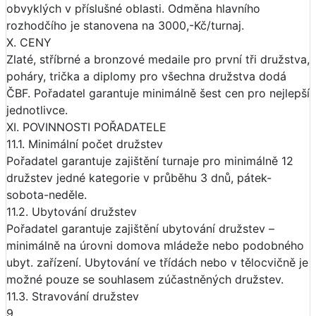
obvyklých v příslušné oblasti. Odměna hlavního
rozhodčího je stanovena na 3000,-Kč/turnaj.
X. CENY
Zlaté, stříbrné a bronzové medaile pro první tři družstva,
poháry, trička a diplomy pro všechna družstva dodá
ČBF. Pořadatel garantuje minimálně šest cen pro nejlepší
jednotlivce.
XI. POVINNOSTI POŘADATELE
11.1. Minimální počet družstev
Pořadatel garantuje zajištění turnaje pro minimálně 12
družstev jedné kategorie v průběhu 3 dnů, pátek-
sobota-neděle.
11.2. Ubytování družstev
Pořadatel garantuje zajištění ubytování družstev –
minimálně na úrovni domova mládeže nebo podobného
ubyt. zařízení. Ubytování ve třídách nebo v tělocvičně je
možné pouze se souhlasem zúčastněných družstev.
11.3. Stravování družstev
9