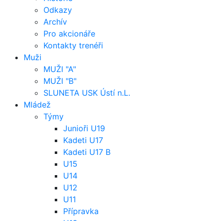
Odkazy
Archív
Pro akcionáře
Kontakty trenéři
Muži
MUŽI "A"
MUŽI "B"
SLUNETA USK Ústí n.L.
Mládež
Týmy
Junioři U19
Kadeti U17
Kadeti U17 B
U15
U14
U12
U11
Přípravka