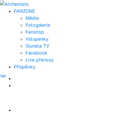
FAN
ZONE
Média
Fotogalerie
Fanshop
Vstupenky
Sluneta TV
Facebook
Live přenosy
Příspěvky