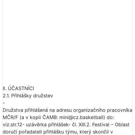
II. ÚČASTNÍCI
2.1. Přihlášky družstev
-
Družstva přihlášená na adresu organizačního pracovníka
MČR/F (a v kopii ČAMB: mini@cz.basketball) do:
viz.str.12- uzávěrka přihlášek- čl. XIII.2. Festival – Oblast
doručí pořadateli přihlášku týmu, který skončil v