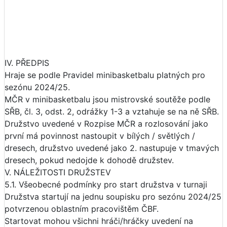
IV. PŘEDPIS
Hraje se podle Pravidel minibasketbalu platných pro
sezónu 2024/25.
MČR v minibasketbalu jsou mistrovské soutěže podle
SŘB, čl. 3, odst. 2, odrážky 1-3 a vztahuje se na ně SŘB.
Družstvo uvedené v Rozpise MČR a rozlosování jako
první má povinnost nastoupit v bílých / světlých /
dresech, družstvo uvedené jako 2. nastupuje v tmavých
dresech, pokud nedojde k dohodě družstev.
V. NÁLEŽITOSTI DRUŽSTEV
5.1. Všeobecné podmínky pro start družstva v turnaji
Družstva startují na jednu soupisku pro sezónu 2024/25
potvrzenou oblastním pracovištěm ČBF.
Startovat mohou všichni hráči/hráčky uvedení na