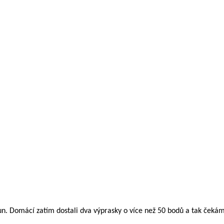
un. Domácí zatím dostali dva výprasky o více než 50 bodů a tak čekáme