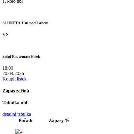
1. kolo nbl
SLUNETA  Ústí nad Labem
VS
Sršni Photomate Písek
18:00
20.09.2026
Koupit lístek
Zápas začíná
Tabulka nbl
detailní tabulka
Pořadí
Zápasy
%