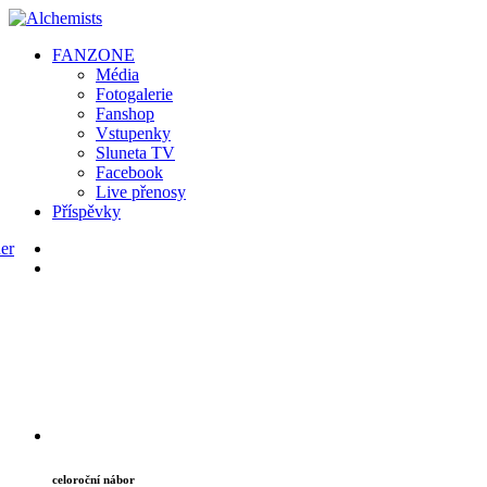
FAN
ZONE
Média
Fotogalerie
Fanshop
Vstupenky
Sluneta TV
Facebook
Live přenosy
Příspěvky
celoroční nábor