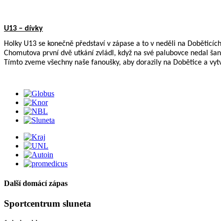
U13 – dívky
Holky U13 se konečně představí v zápase a to v neděli na Doběticíc
Chomutova první dvě utkání zvládl, když na své palubovce nedal ša
Tímto zveme všechny naše fanoušky, aby dorazily na Dobětice a vy
Další domácí zápas
Sportcentrum sluneta