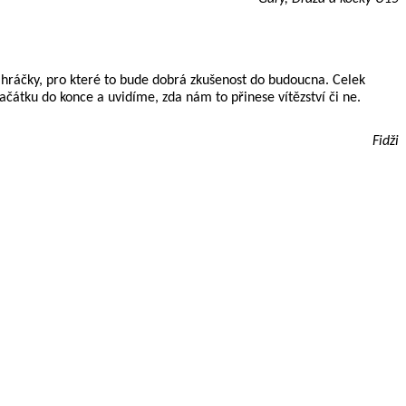
 hráčky, pro které to bude dobrá zkušenost do budoucna. Celek
tku do konce a uvidíme, zda nám to přinese vítězství či ne.
Fidži