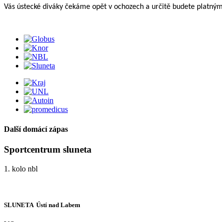
Vás ústecké diváky čekáme opět v ochozech a určitě budete platn
Další domácí zápas
Sportcentrum sluneta
1. kolo nbl
SLUNETA  Ústí nad Labem