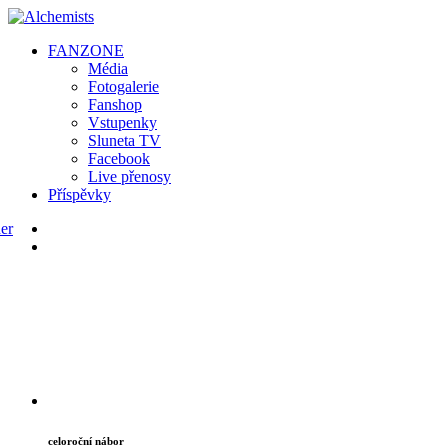
FAN
ZONE
Média
Fotogalerie
Fanshop
Vstupenky
Sluneta TV
Facebook
Live přenosy
Příspěvky
celoroční nábor