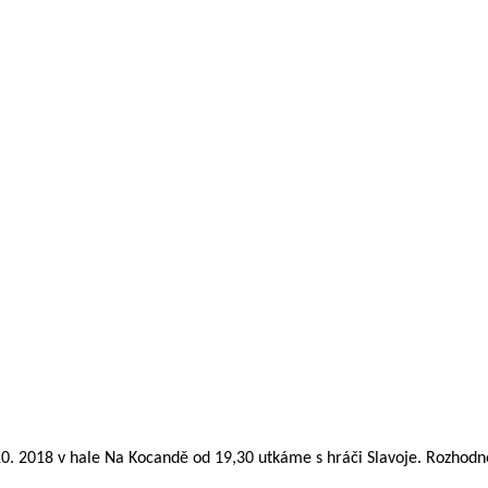
10. 2018 v hale Na Kocandě od 19,30 utkáme s hráči Slavoje. Rozhodně