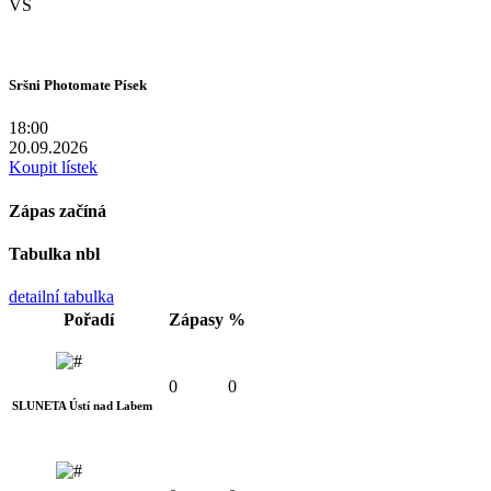
VS
Sršni Photomate Písek
18:00
20.09.2026
Koupit lístek
Zápas začíná
Tabulka nbl
detailní tabulka
Pořadí
Zápasy
%
0
0
SLUNETA Ústí nad Labem