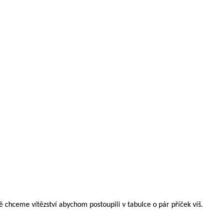
 chceme vítězství abychom postoupili v tabulce o pár příček víš.