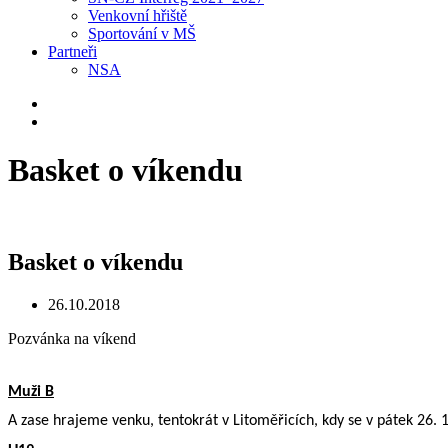
Venkovní hřiště
Sportování v MŠ
Partneři
NSA
Basket o víkendu
Basket o víkendu
26.10.2018
Pozvánka na víkend
Muži B
A zase hrajeme venku, tentokrát v Litoměřicích, kdy se v pátek 26. 