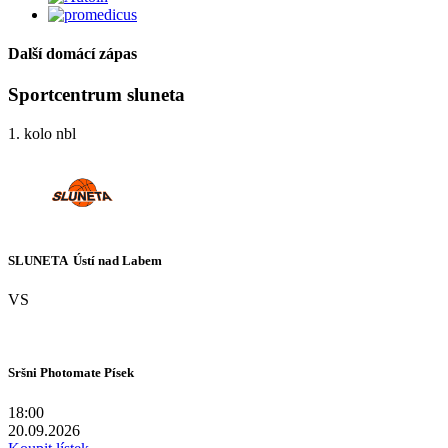
Další domácí zápas
Sportcentrum sluneta
1. kolo nbl
SLUNETA  Ústí nad Labem
VS
Sršni Photomate Písek
18:00
20.09.2026