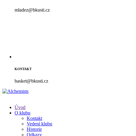
mladez@bkusti.cz
KONTAKT
basket@bkusti.cz
Úvod
O klubu
Kontakt
Vedení klubu
Historie
Odkazy