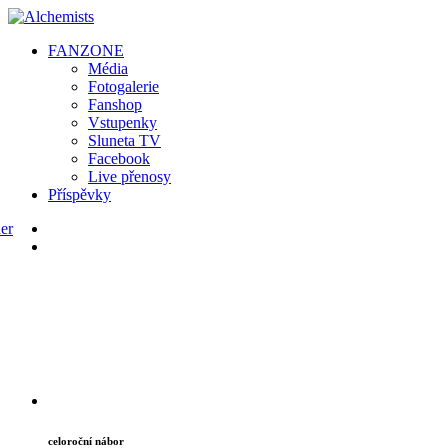
FAN
ZONE
Média
Fotogalerie
Fanshop
Vstupenky
Sluneta TV
Facebook
Live přenosy
Příspěvky
celoroční nábor