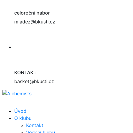
celoroční nábor
mladez@bkusti.cz
KONTAKT
basket@bkusti.cz
Úvod
O klubu
Kontakt
Vedení klubu