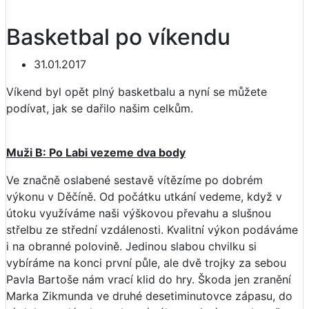
Basketbal po víkendu
31.01.2017
Víkend byl opět plný basketbalu a nyní se můžete
podívat, jak se dařilo našim celkům.
Muži B: Po Labi vezeme dva body
Ve značně oslabené sestavě vítězíme po dobrém
výkonu v Děčíně. Od počátku utkání vedeme, když v
útoku využíváme naši výškovou převahu a slušnou
střelbu ze střední vzdálenosti. Kvalitní výkon podáváme
i na obranné polovině. Jedinou slabou chvilku si
vybíráme na konci první půle, ale dvě trojky za sebou
Pavla Bartoše nám vrací klid do hry. Škoda jen zranění
Marka Zikmunda ve druhé desetiminutovce zápasu, do