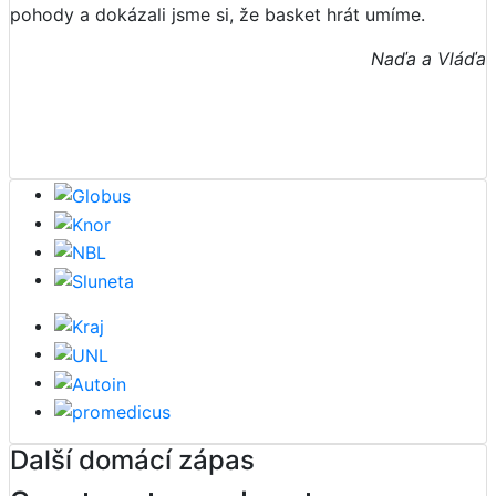
pohody a dokázali jsme si, že basket hrát umíme.
Naďa a Vláďa
Další domácí zápas