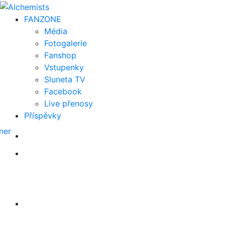
FAN
ZONE
Média
Fotogalerie
Fanshop
Vstupenky
Sluneta TV
Facebook
Live přenosy
Příspěvky