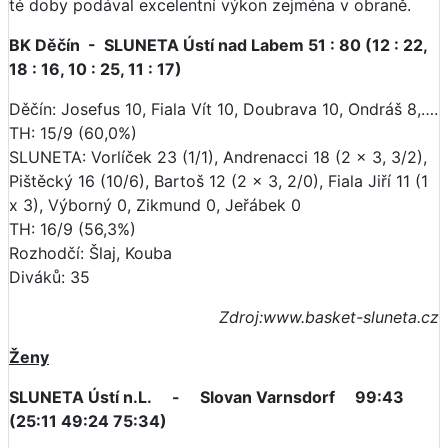
té doby podával excelentní výkon zejména v obraně.
BK Děčín - SLUNETA Ústí nad Labem 51 : 80 (12 : 22,
18 : 16, 10 : 25, 11 : 17)
Děčín: Josefus 10, Fiala Vít 10, Doubrava 10, Ondráš 8,….
TH: 15/9 (60,0%)
SLUNETA: Vorlíček 23 (1/1), Andrenacci 18 (2 x 3, 3/2),
Pištěcký 16 (10/6), Bartoš 12 (2 x 3, 2/0), Fiala Jiří 11 (1
x 3), Výborný 0, Zikmund 0, Jeřábek 0
TH: 16/9 (56,3%)
Rozhodčí: Šlaj, Kouba
Diváků: 35
Zdroj:www.basket-sluneta.cz
Ženy
SLUNETA Ústí n.L. - Slovan Varnsdorf 99:43
(25:11 49:24 75:34)