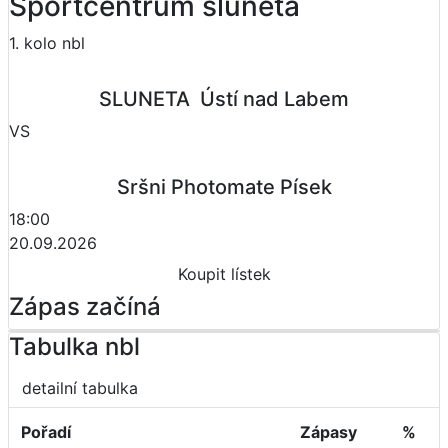
Sportcentrum sluneta
1. kolo nbl
SLUNETA  Ústí nad Labem
VS
Sršni Photomate Písek
18:00
20.09.2026
Koupit lístek
Zápas začíná
Tabulka nbl
detailní tabulka
Pořadí
Zápasy
%