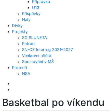
Přípravka
U13
Příspěvky
Haly
Dívky
Projekty
SC SLUNETA
Patron
SN-CZ Interreg 2021–2027
Venkovní hřiště
Sportování v MŠ
Partneři
NSA
Basketbal po víkendu