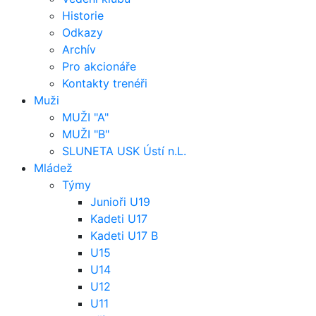
Historie
Odkazy
Archív
Pro akcionáře
Kontakty trenéři
Muži
MUŽI "A"
MUŽI "B"
SLUNETA USK Ústí n.L.
Mládež
Týmy
Junioři U19
Kadeti U17
Kadeti U17 B
U15
U14
U12
U11