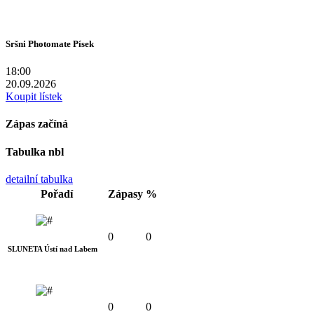
Sršni Photomate Písek
18:00
20.09.2026
Koupit lístek
Zápas začíná
Tabulka nbl
detailní tabulka
Pořadí
Zápasy
%
0
0
SLUNETA Ústí nad Labem
0
0