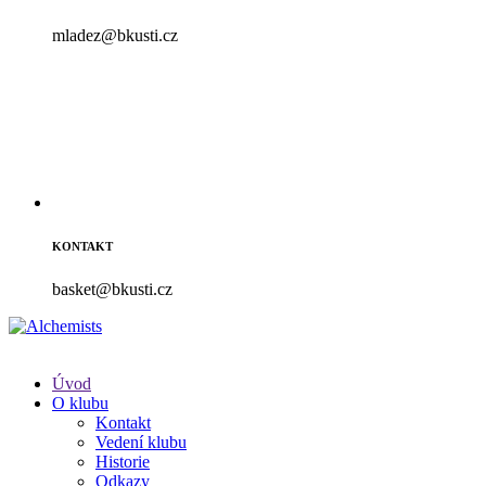
mladez@bkusti.cz
KONTAKT
basket@bkusti.cz
Úvod
O klubu
Kontakt
Vedení klubu
Historie
Odkazy