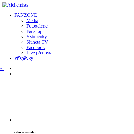
FAN
ZONE
Média
Fotogalerie
Fanshop
Vstupenky
Sluneta TV
Facebook
Live přenosy
Příspěvky
celoroční nábor