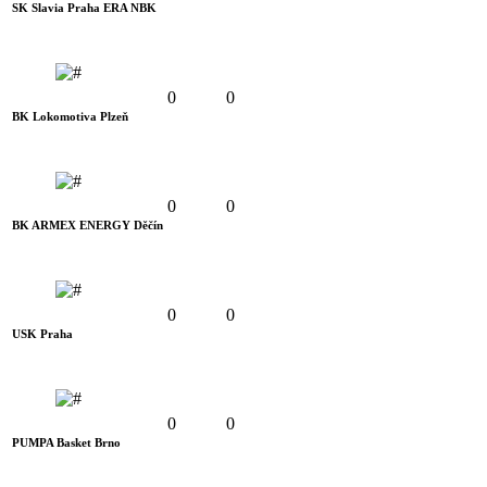
SK Slavia Praha ERA NBK
0
0
BK Lokomotiva Plzeň
0
0
BK ARMEX ENERGY Děčín
0
0
USK Praha
0
0
PUMPA Basket Brno