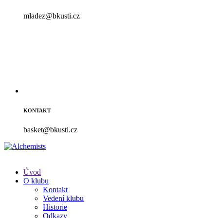
mladez@bkusti.cz
KONTAKT
basket@bkusti.cz
Úvod
O klubu
Kontakt
Vedení klubu
Historie
Odkazy