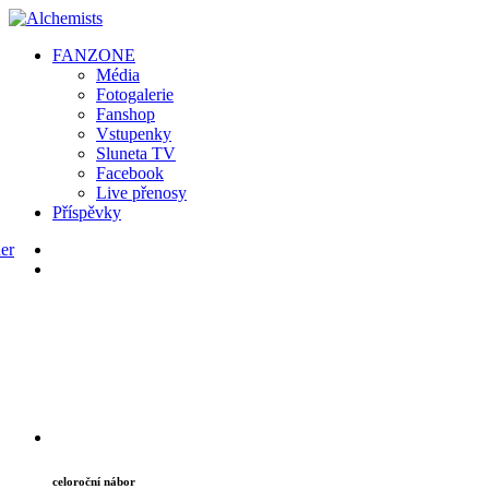
FAN
ZONE
Média
Fotogalerie
Fanshop
Vstupenky
Sluneta TV
Facebook
Live přenosy
Příspěvky
celoroční nábor