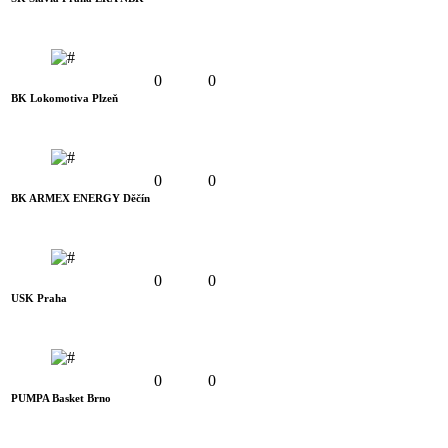
0
0
BK Lokomotiva Plzeň
0
0
BK ARMEX ENERGY Děčín
0
0
USK Praha
0
0
PUMPA Basket Brno