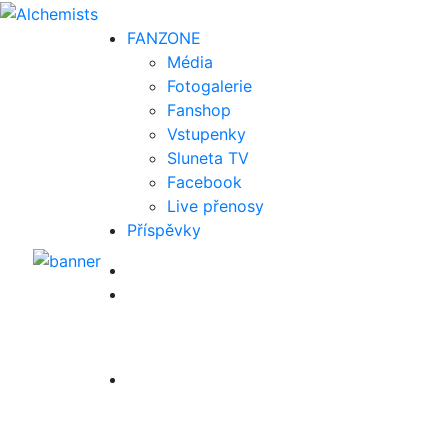
FAN
ZONE
Média
Fotogalerie
Fanshop
Vstupenky
Sluneta TV
Facebook
Live přenosy
Příspěvky