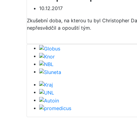
10.12.2017
Zkušební doba, na kterou tu byl Christopher D
nepřesvědčil a opouští tým.