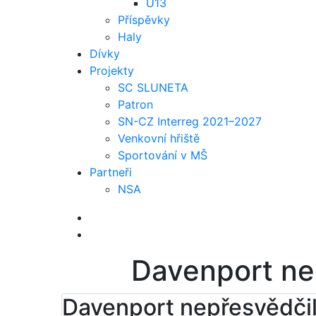
U13
Příspěvky
Haly
Dívky
Projekty
SC SLUNETA
Patron
SN-CZ Interreg 2021–2027
Venkovní hřiště
Sportování v MŠ
Partneři
NSA
Davenport ne
Davenport nepřesvědči