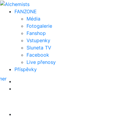
FAN
ZONE
Média
Fotogalerie
Fanshop
Vstupenky
Sluneta TV
Facebook
Live přenosy
Příspěvky