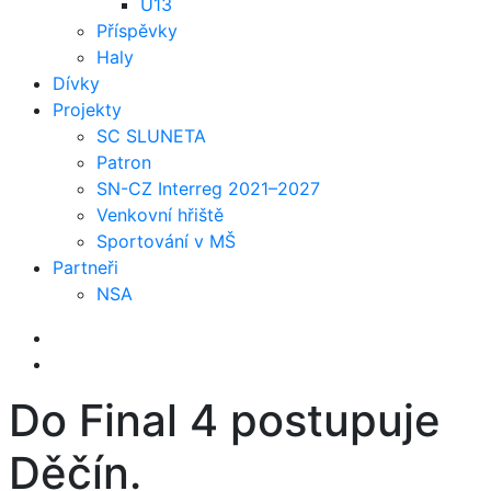
U13
Příspěvky
Haly
Dívky
Projekty
SC SLUNETA
Patron
SN-CZ Interreg 2021–2027
Venkovní hřiště
Sportování v MŠ
Partneři
NSA
Do Final 4 postupuje
Děčín.