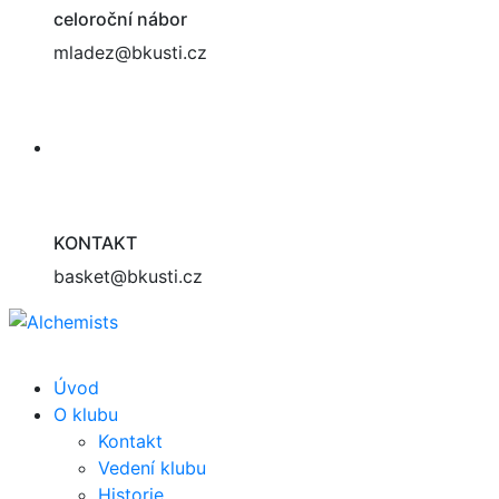
celoroční nábor
mladez@bkusti.cz
KONTAKT
basket@bkusti.cz
Úvod
O klubu
Kontakt
Vedení klubu
Historie