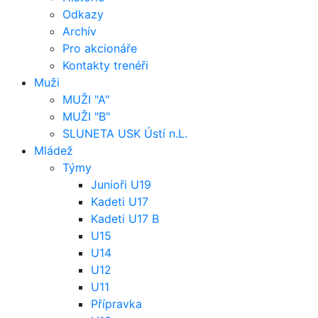
Odkazy
Archív
Pro akcionáře
Kontakty trenéři
Muži
MUŽI "A"
MUŽI "B"
SLUNETA USK Ústí n.L.
Mládež
Týmy
Junioři U19
Kadeti U17
Kadeti U17 B
U15
U14
U12
U11
Přípravka