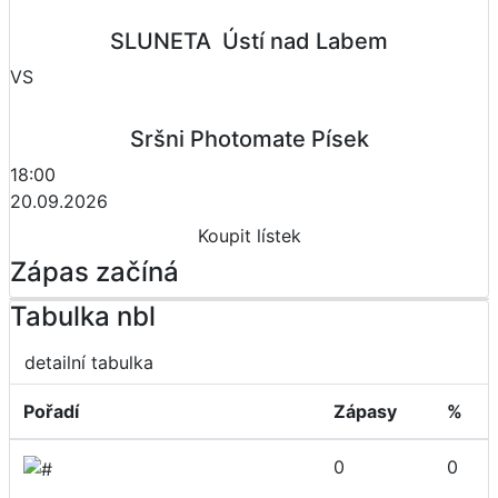
SLUNETA  Ústí nad Labem
VS
Sršni Photomate Písek
18:00
20.09.2026
Koupit lístek
Zápas začíná
Tabulka nbl
detailní tabulka
Pořadí
Zápasy
%
0
0