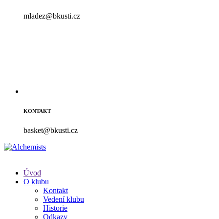
mladez@bkusti.cz
KONTAKT
basket@bkusti.cz
Úvod
O klubu
Kontakt
Vedení klubu
Historie
Odkazy