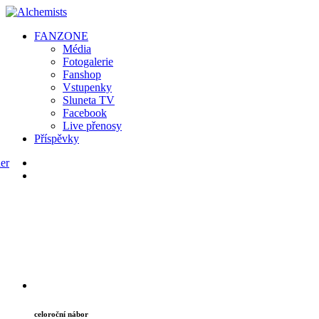
FAN
ZONE
Média
Fotogalerie
Fanshop
Vstupenky
Sluneta TV
Facebook
Live přenosy
Příspěvky
celoroční nábor