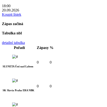
18:00
20.09.2026
Koupit lístek
Zápas začíná
Tabulka nbl
detailní tabulka
Pořadí
Zápasy
%
0
0
SLUNETA Ústí nad Labem
0
0
SK Slavia Praha ERA NBK