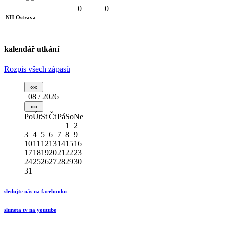
0
0
NH Ostrava
kalendář utkání
Rozpis všech zápasů
08 / 2026
Po
Út
St
Čt
Pá
So
Ne
1
2
3
4
5
6
7
8
9
10
11
12
13
14
15
16
17
18
19
20
21
22
23
24
25
26
27
28
29
30
31
sledujte nás na facebooku
sluneta tv na youtube