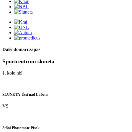
Další domácí zápas
Sportcentrum sluneta
1. kolo nbl
SLUNETA  Ústí nad Labem
VS
Sršni Photomate Písek