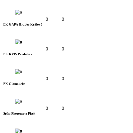
0
0
BK GAPA Hradec Králové
0
0
BK KVIS Pardubice
0
0
BK Olomoucko
0
0
Sršni Photomate Písek