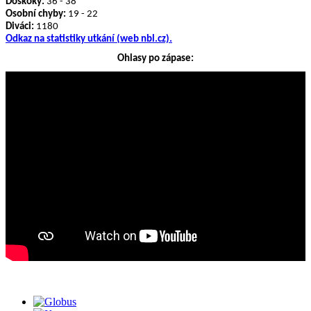
Doskoky:
36 - 38
Osobní chyby:
19 - 22
Diváci:
1180
Odkaz na statistiky utkání (web nbl.cz).
Ohlasy po zápase: