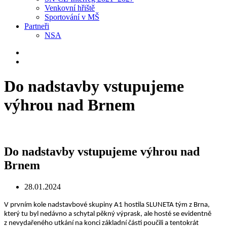
Venkovní hřiště
Sportování v MŠ
Partneři
NSA
Do nadstavby vstupujeme
výhrou nad Brnem
Do nadstavby vstupujeme výhrou nad
Brnem
28.01.2024
V prvním kole nadstavbové skupiny A1 hostila SLUNETA tým z Brna,
který tu byl nedávno a schytal pěkný výprask, ale hosté se evidentně
z nevydařeného utkání na konci základní části poučili a tentokrát