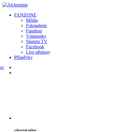
FAN
ZONE
Média
Fotogalerie
Fanshop
Vstupenky
Sluneta TV
Facebook
Live přenosy
Příspěvky
celoroční nábor