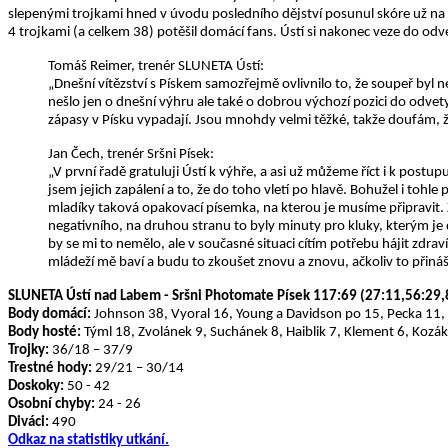
slepenými trojkami hned v úvodu posledního dějství posunul skóre už na 95
4 trojkami (a celkem 38) potěšil domácí fans. Ústí si nakonec veze do o
Tomáš Reimer, trenér SLUNETA Ústí:
„Dnešní vítězství s Pískem samozřejmě ovlivnilo to, že soupeř byl n
nešlo jen o dnešní výhru ale také o dobrou výchozí pozici do odvety.
zápasy v Písku vypadají. Jsou mnohdy velmi těžké, takže doufám, 
Jan Čech, trenér Sršni Písek:
„V první řadě gratuluji Ústí k výhře, a asi už můžeme říct i k post
jsem jejich zapálení a to, že do toho vletí po hlavě. Bohužel i tohl
mladíky taková opakovací písemka, na kterou je musíme připravit. 
negativního, na druhou stranu to byly minuty pro kluky, kterým je
by se mi to nemělo, ale v současné situaci cítím potřebu hájit zdraví
mládeží mě baví a budu to zkoušet znovu a znovu, ačkoliv to přináší
SLUNETA Ústí nad Labem - Sršni Photomate Písek 117:69 (27:11,56:29,
Body domácí:
Johnson 38, Vyoral 16, Young a Davidson po 15, Pecka 11,
Body hosté:
Týml 18, Zvolánek 9, Suchánek 8, Haiblik 7, Klement 6, Kozák 
Trojky:
36/18 – 37/9
Trestné hody:
29/21 – 30/14
Doskoky:
50 - 42
Osobní chyby:
24 - 26
Diváci:
490
Odkaz na statistiky utkání.