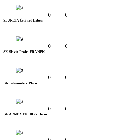
0
0
SLUNETA Ústí nad Labem
0
0
SK Slavia Praha ERA NBK
0
0
BK Lokomotiva Plzeň
0
0
BK ARMEX ENERGY Děčín
0
0