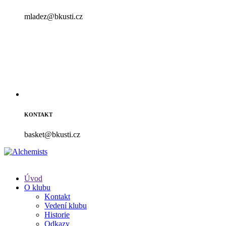
mladez@bkusti.cz
KONTAKT
basket@bkusti.cz
Úvod
O klubu
Kontakt
Vedení klubu
Historie
Odkazy