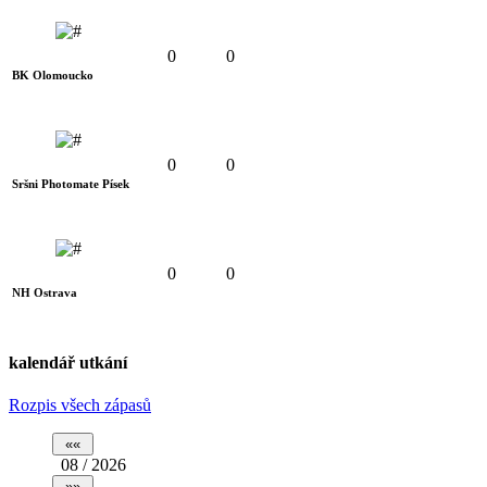
0
0
BK Olomoucko
0
0
Sršni Photomate Písek
0
0
NH Ostrava
kalendář utkání
Rozpis všech zápasů
08 / 2026