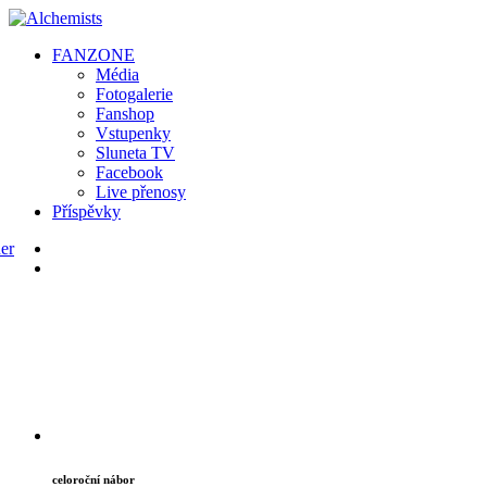
FAN
ZONE
Média
Fotogalerie
Fanshop
Vstupenky
Sluneta TV
Facebook
Live přenosy
Příspěvky
celoroční nábor