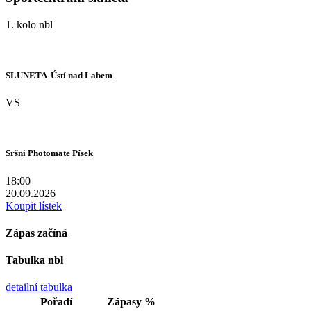
1. kolo nbl
SLUNETA  Ústí nad Labem
VS
Sršni Photomate Písek
18:00
20.09.2026
Koupit lístek
Zápas začíná
Tabulka nbl
detailní tabulka
Pořadí
Zápasy
%