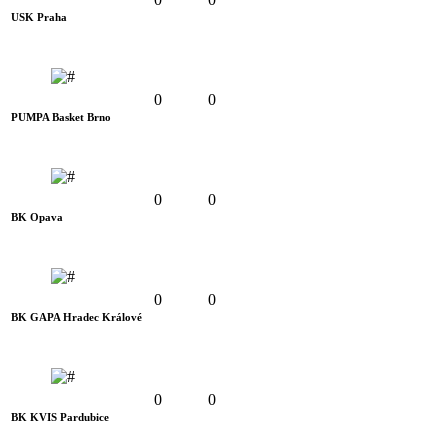
USK Praha
0
0
PUMPA Basket Brno
0
0
BK Opava
0
0
BK GAPA Hradec Králové
0
0
BK KVIS Pardubice