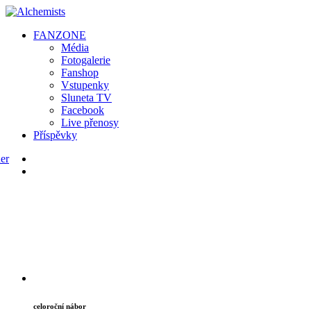
FAN
ZONE
Média
Fotogalerie
Fanshop
Vstupenky
Sluneta TV
Facebook
Live přenosy
Příspěvky
celoroční nábor