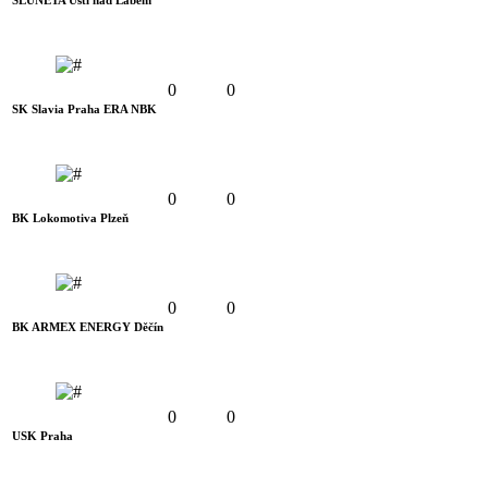
SLUNETA Ústí nad Labem
0
0
SK Slavia Praha ERA NBK
0
0
BK Lokomotiva Plzeň
0
0
BK ARMEX ENERGY Děčín
0
0
USK Praha