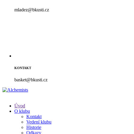
mladez@bkusti.cz
KONTAKT
basket@bkusti.cz
Úvod
O klubu
Kontakt
Vedení klubu
Historie
Odkazy