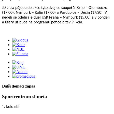
Již zítra půjdou do akce tyto dvojice soupeřů: Brno – Olomoucko
(17:00), Nymburk – Kolín (17:00) a Pardubice – Děčín (17:30). V
neděli se odehraje duel USK Praha – Nymburk (15:00) a v pondělí
a úterý už bude na programu pětice bitev 9. kola.
Další domácí zápas
Sportcentrum sluneta
1. kolo nbl