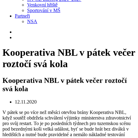
Venkovní hřiště
Sportování v MŠ
Partneři
NSA
Kooperativa NBL v pátek večer
roztočí svá kola
Kooperativa NBL v pátek večer roztočí
svá kola
12.11.2020
V pátek se po více než měsíci otevřou brány Kooperativa NBL,
když soutěž obdržela schválení výjimky ministerstva zdravotnictví
pro svůj restart. To je po posledních týdnech pro tuzemskou scénu
pod bezednými koši velká událost, byť se bude hrát bez diváků v
hledištích a nutné bude pravidelné a nemálo nákladné testování