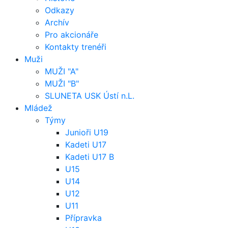
Odkazy
Archív
Pro akcionáře
Kontakty trenéři
Muži
MUŽI "A"
MUŽI "B"
SLUNETA USK Ústí n.L.
Mládež
Týmy
Junioři U19
Kadeti U17
Kadeti U17 B
U15
U14
U12
U11
Přípravka