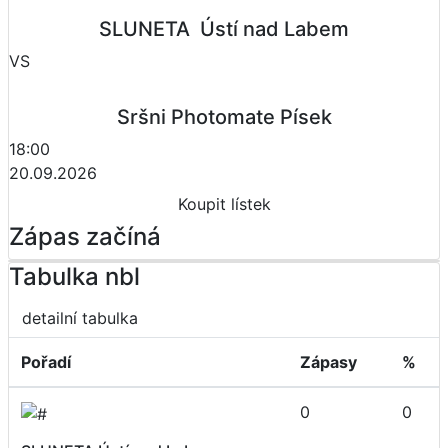
SLUNETA  Ústí nad Labem
VS
Sršni Photomate Písek
18:00
20.09.2026
Koupit lístek
Zápas začíná
Tabulka nbl
detailní tabulka
Pořadí
Zápasy
%
0
0