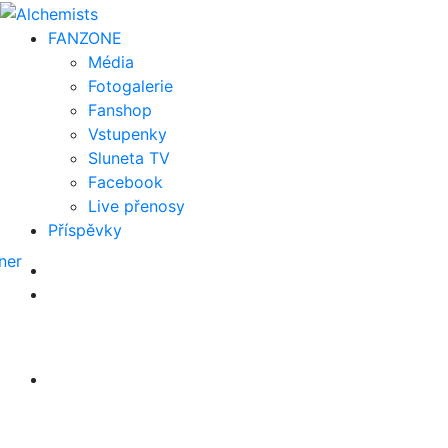
FAN
ZONE
Média
Fotogalerie
Fanshop
Vstupenky
Sluneta TV
Facebook
Live přenosy
Příspěvky