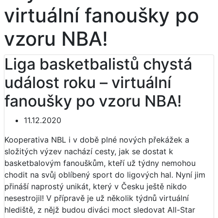
virtuální fanoušky po
vzoru NBA!
Liga basketbalistů chystá
událost roku – virtuální
fanoušky po vzoru NBA!
11.12.2020
Kooperativa NBL i v době plné nových překážek a
složitých výzev nachází cesty, jak se dostat k
basketbalovým fanouškům, kteří už týdny nemohou
chodit na svůj oblíbený sport do ligových hal. Nyní jim
přináší naprostý unikát, který v Česku ještě nikdo
nesestrojil! V přípravě je už několik týdnů virtuální
hlediště, z nějž budou diváci moct sledovat All-Star