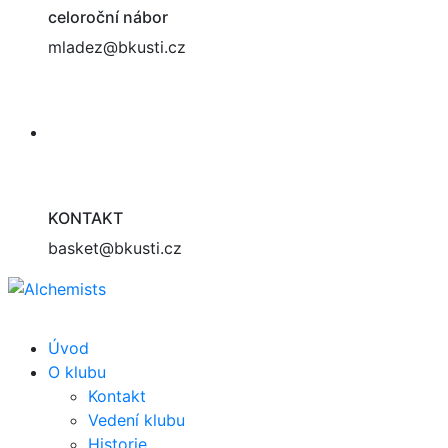
celoroční nábor
mladez@bkusti.cz
KONTAKT
basket@bkusti.cz
Úvod
O klubu
Kontakt
Vedení klubu
Historie