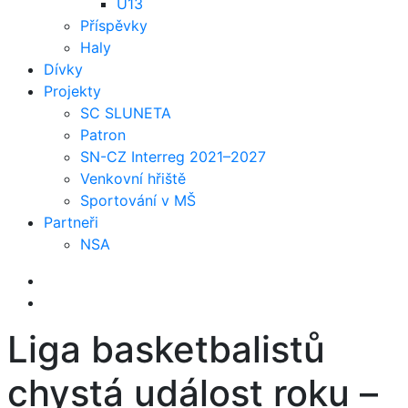
U13
Příspěvky
Haly
Dívky
Projekty
SC SLUNETA
Patron
SN-CZ Interreg 2021–2027
Venkovní hřiště
Sportování v MŠ
Partneři
NSA
Liga basketbalistů
chystá událost roku –