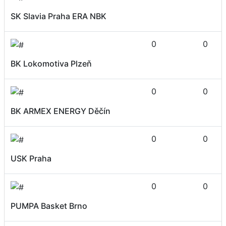
SK Slavia Praha ERA NBK
0
0
BK Lokomotiva Plzeň
0
0
BK ARMEX ENERGY Děčín
0
0
USK Praha
0
0
PUMPA Basket Brno