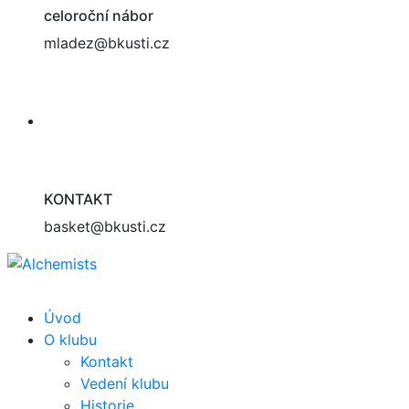
celoroční nábor
mladez@bkusti.cz
KONTAKT
basket@bkusti.cz
Úvod
O klubu
Kontakt
Vedení klubu
Historie