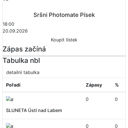
Sršni Photomate Písek
18:00
20.09.2026
Koupit lístek
Zápas začíná
Tabulka nbl
detailní tabulka
Pořadí
Zápasy
%
0
0
SLUNETA Ústí nad Labem
0
0