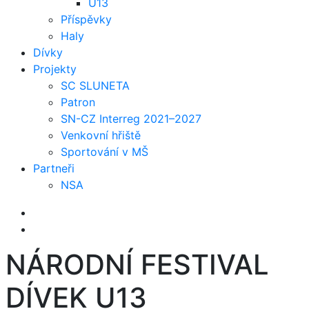
U13
Příspěvky
Haly
Dívky
Projekty
SC SLUNETA
Patron
SN-CZ Interreg 2021–2027
Venkovní hřiště
Sportování v MŠ
Partneři
NSA
NÁRODNÍ FESTIVAL
DÍVEK U13