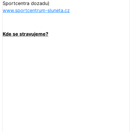
Sportcentra dozadu)
www.sportcentrum
-sluneta.cz
Kde se stravujeme?