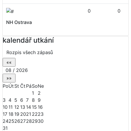
0
0
NH Ostrava
kalendář utkání
Rozpis všech zápasů
08 / 2026
Po
Út
St
Čt
Pá
So
Ne
1
2
3
4
5
6
7
8
9
10
11
12
13
14
15
16
17
18
19
20
21
22
23
24
25
26
27
28
29
30
31