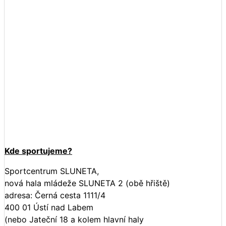
Kde sportujeme?
Sportcentrum SLUNETA,
nová hala mládeže SLUNETA 2 (obě hřiště)
adresa: Černá cesta 1111/4
400 01 Ústí nad Labem
(nebo Jateční 18 a kolem hlavní haly