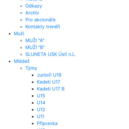
Odkazy
Archív
Pro akcionáře
Kontakty trenéři
Muži
MUŽI "A"
MUŽI "B"
SLUNETA USK Ústí n.L.
Mládež
Týmy
Junioři U19
Kadeti U17
Kadeti U17 B
U15
U14
U12
U11
Přípravka