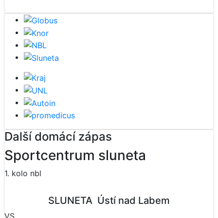
Další domácí zápas
Sportcentrum sluneta
1. kolo nbl
SLUNETA  Ústí nad Labem
VS