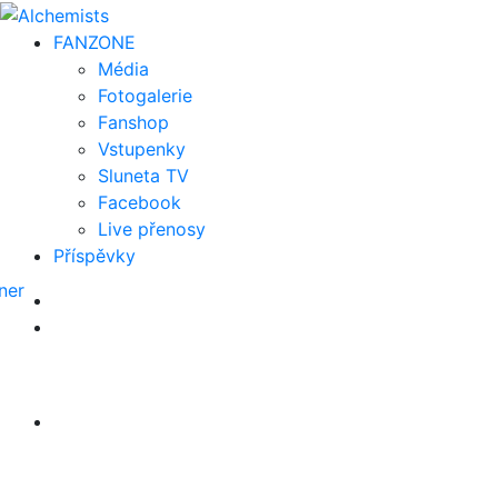
FAN
ZONE
Média
Fotogalerie
Fanshop
Vstupenky
Sluneta TV
Facebook
Live přenosy
Příspěvky