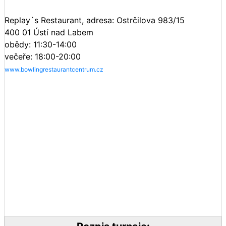
Replay´s Restaurant, adresa: Ostrčilova 983/15
400 01 Ústí nad Labem
obědy: 11:30-14:00
večeře: 18:00-20:00
www.bowlingrestaurantcentrum.cz