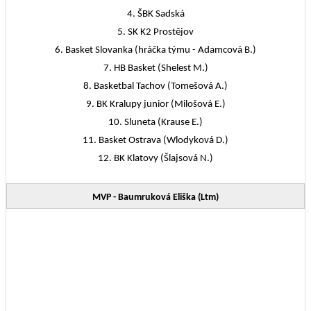
4. ŠBK Sadská
5. SK K2 Prostějov
6. Basket Slovanka (hráčka týmu - Adamcová B.)
7. HB Basket (Shelest M.)
8. Basketbal Tachov (Tomešová A.)
9. BK Kralupy junior (Milošová E.)
10. Sluneta (Krause E.)
11. Basket Ostrava (Wlodyková D.)
12. BK Klatovy (Šlajsová N.)
MVP - Baumruková Eliška (Ltm)