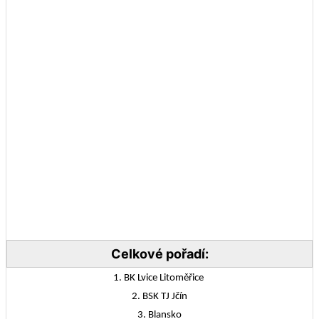
Celkové pořadí:
1. BK Lvice Litoměřice
2. BSK TJ Jčín
3. Blansko