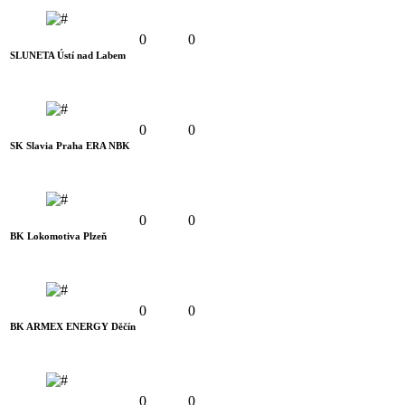
0
0
SLUNETA Ústí nad Labem
0
0
SK Slavia Praha ERA NBK
0
0
BK Lokomotiva Plzeň
0
0
BK ARMEX ENERGY Děčín
0
0