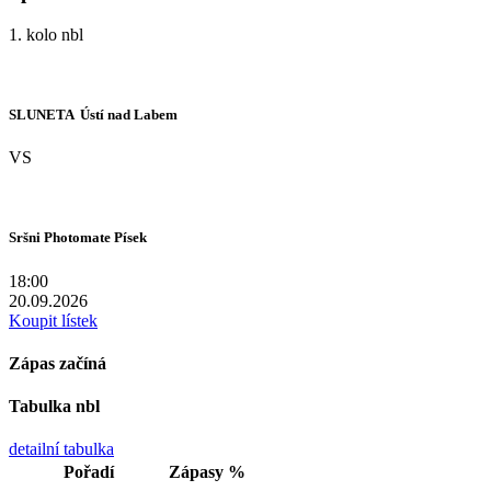
1. kolo nbl
SLUNETA  Ústí nad Labem
VS
Sršni Photomate Písek
18:00
20.09.2026
Koupit lístek
Zápas začíná
Tabulka nbl
detailní tabulka
Pořadí
Zápasy
%