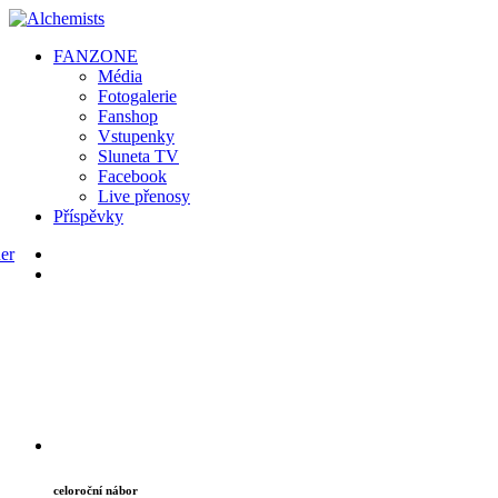
FAN
ZONE
Média
Fotogalerie
Fanshop
Vstupenky
Sluneta TV
Facebook
Live přenosy
Příspěvky
celoroční nábor