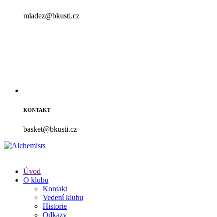
mladez@bkusti.cz
KONTAKT
basket@bkusti.cz
Úvod
O klubu
Kontakt
Vedení klubu
Historie
Odkazy