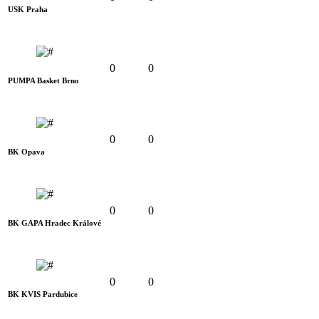
USK Praha
0
0
PUMPA Basket Brno
0
0
BK Opava
0
0
BK GAPA Hradec Králové
0
0
BK KVIS Pardubice