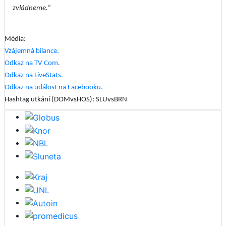
zvládneme.“
Média:
Vzájemná bilance.
Odkaz na TV Com.
Odkaz na LiveStats.
Odkaz na událost na Facebooku.
Hashtag utkání (DOMvsHOS): SLUvsBRN