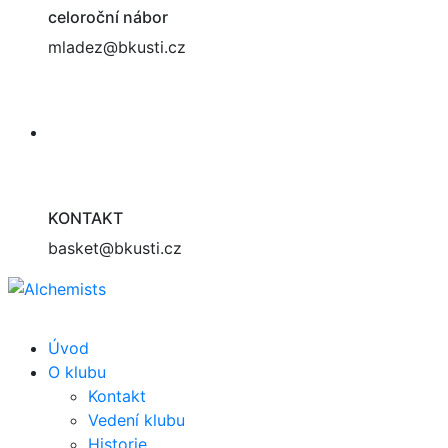
celoroční nábor
mladez@bkusti.cz
KONTAKT
basket@bkusti.cz
Úvod
O klubu
Kontakt
Vedení klubu
Historie