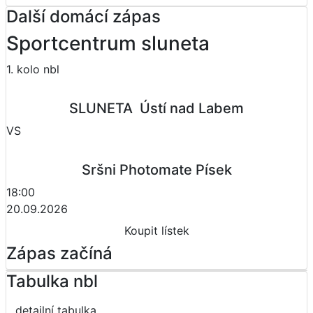
Další domácí zápas
Sportcentrum sluneta
1. kolo nbl
SLUNETA  Ústí nad Labem
VS
Sršni Photomate Písek
18:00
20.09.2026
Koupit lístek
Zápas začíná
Tabulka nbl
detailní tabulka