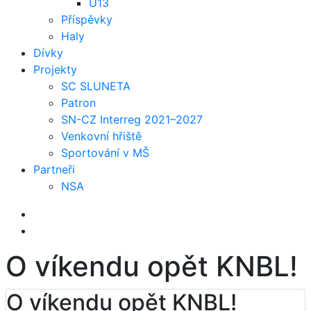
U13
Příspěvky
Haly
Dívky
Projekty
SC SLUNETA
Patron
SN-CZ Interreg 2021–2027
Venkovní hřiště
Sportování v MŠ
Partneři
NSA
O víkendu opět KNBL!
O víkendu opět KNBL!