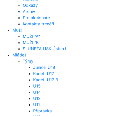
Odkazy
Archív
Pro akcionáře
Kontakty trenéři
Muži
MUŽI "A"
MUŽI "B"
SLUNETA USK Ústí n.L.
Mládež
Týmy
Junioři U19
Kadeti U17
Kadeti U17 B
U15
U14
U12
U11
Přípravka