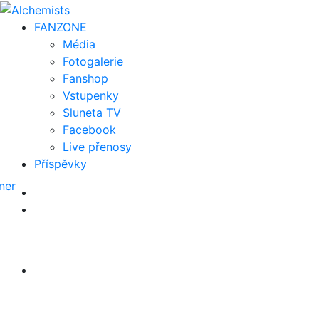
FAN
ZONE
Média
Fotogalerie
Fanshop
Vstupenky
Sluneta TV
Facebook
Live přenosy
Příspěvky