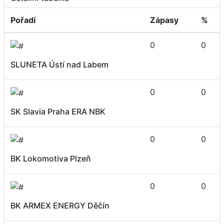
Pořadí
Zápasy
%
0
0
SLUNETA Ústí nad Labem
0
0
SK Slavia Praha ERA NBK
0
0
BK Lokomotiva Plzeň
0
0
BK ARMEX ENERGY Děčín