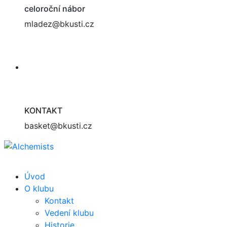
celoroční nábor
mladez@bkusti.cz
KONTAKT
basket@bkusti.cz
Úvod
O klubu
Kontakt
Vedení klubu
Historie