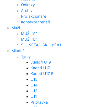
Odkazy
Archív
Pro akcionáře
Kontakty trenéři
Muži
MUŽI "A"
MUŽI "B"
SLUNETA USK Ústí n.L.
Mládež
Týmy
Junioři U19
Kadeti U17
Kadeti U17 B
U15
U14
U12
U11
Přípravka