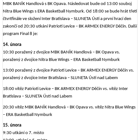
MBK BANÍK Handlová s BK Opava. Následovat bude od 13:00 souboj
Nitra Blue Wings s ERA Basketball Nymburk. Od 18:00 se bude hrát třetí
čtvrtfinále ve složení Inter Bratislava – SLUNETA Ústí a první hrací den
zakončí od 20:30 utkání Patrioti Levice – BK ARMEX ENERGY Děčín. Další
program Final 8 je:
14. února
10:30 poražený z dvojice MBK BANÍK Handlová – BK Opava vs.
poražený z dvojice Nitra Blue Wings – ERA Basketball Nymburk
13:00 poražený z dvojice Patrioti Levice – BK ARMEX ENERGY Děčín vs.
poražený z dvojice Inter Bratislava – SLUNETA Ústí nad Labem
18:00 vítěz Patrioti Levice – BK ARMEX ENERGY Děčín vs. vítěz Inter
Bratislava – SLUNETA Ústí nad Labem
20:30 vítěz MBK BANÍK Handlová – BK Opava vs. vítěz Nitra Blue Wings
– ERA Basketball Nymburk
15. února
9:30 utkání o 7. místo