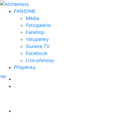
FAN
ZONE
Média
Fotogalerie
Fanshop
Vstupenky
Sluneta TV
Facebook
Live přenosy
Příspěvky