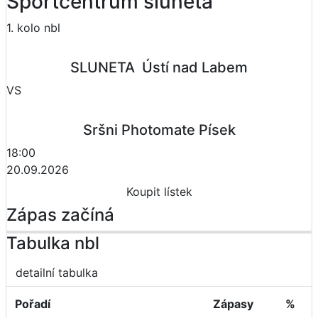
Sportcentrum sluneta
1. kolo nbl
SLUNETA  Ústí nad Labem
VS
Sršni Photomate Písek
18:00
20.09.2026
Koupit lístek
Zápas začíná
Tabulka nbl
detailní tabulka
Pořadí
Zápasy
%