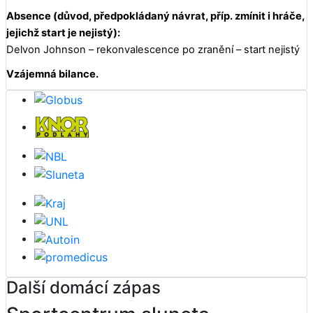
Absence (důvod, předpokládaný návrat, příp. zmínit i hráče,
jejichž start je nejistý):
Delvon Johnson – rekonvalescence po zranění – start nejistý
Vzájemná bilance.
Další domácí zápas