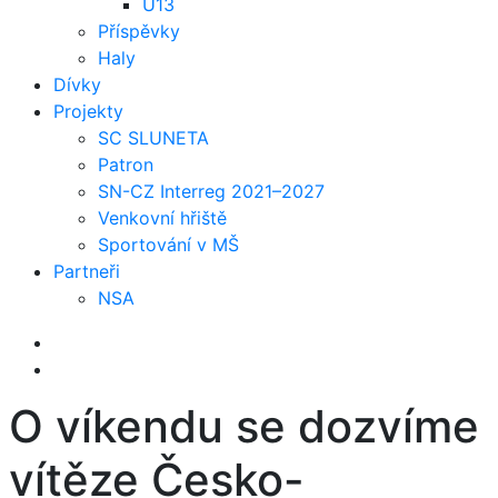
U13
Příspěvky
Haly
Dívky
Projekty
SC SLUNETA
Patron
SN-CZ Interreg 2021–2027
Venkovní hřiště
Sportování v MŠ
Partneři
NSA
O víkendu se dozvíme
vítěze Česko-