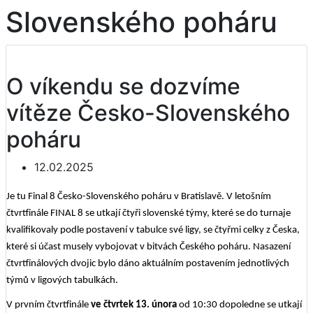
Slovenského poháru
O víkendu se dozvíme
vítěze Česko-Slovenského
poháru
12.02.2025
Je tu Final 8 Česko-Slovenského poháru v Bratislavě. V letošním
čtvrtfinále FINAL 8 se utkají čtyři slovenské týmy, které se do turnaje
kvalifikovaly podle postavení v tabulce své ligy, se čtyřmi celky z Česka,
které si účast musely vybojovat v bitvách Českého poháru. Nasazení
čtvrtfinálových dvojic bylo dáno aktuálním postavením jednotlivých
týmů v ligových tabulkách.
V prvním čtvrtfinále
ve čtvrtek 13. února
od 10:30 dopoledne se utkají