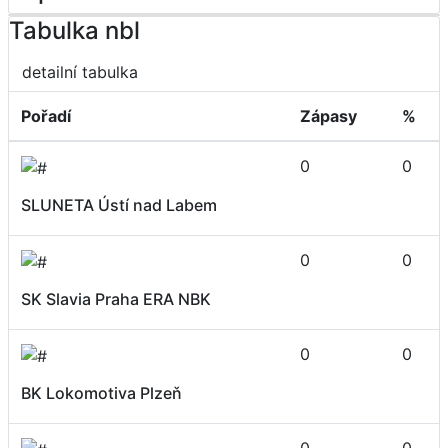
Tabulka nbl
detailní tabulka
Pořadí
Zápasy
%
0
0
SLUNETA Ústí nad Labem
0
0
SK Slavia Praha ERA NBK
0
0
BK Lokomotiva Plzeň