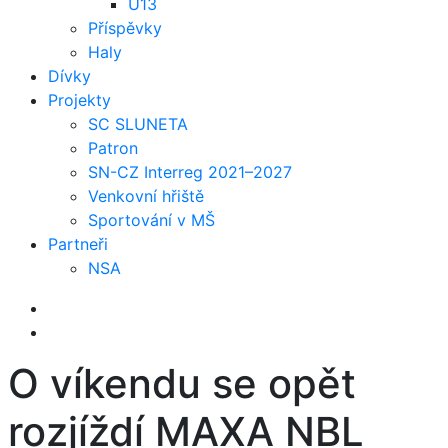
U13
Příspěvky
Haly
Dívky
Projekty
SC SLUNETA
Patron
SN-CZ Interreg 2021–2027
Venkovní hřiště
Sportování v MŠ
Partneři
NSA
O víkendu se opět
rozjíždí MAXA NBL