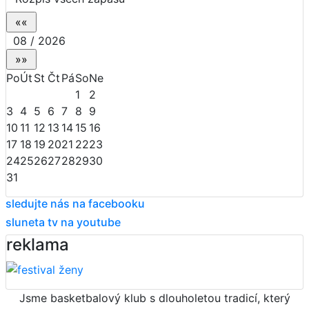
08 / 2026
Po
Út
St
Čt
Pá
So
Ne
1
2
3
4
5
6
7
8
9
10
11
12
13
14
15
16
17
18
19
20
21
22
23
24
25
26
27
28
29
30
31
sledujte nás na facebooku
sluneta tv na youtube
reklama
Jsme basketbalový klub s dlouholetou tradicí, který