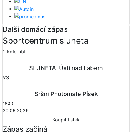
Další domácí zápas
Sportcentrum sluneta
1. kolo nbl
SLUNETA  Ústí nad Labem
VS
Sršni Photomate Písek
18:00
20.09.2026
Koupit lístek
Zápas začíná