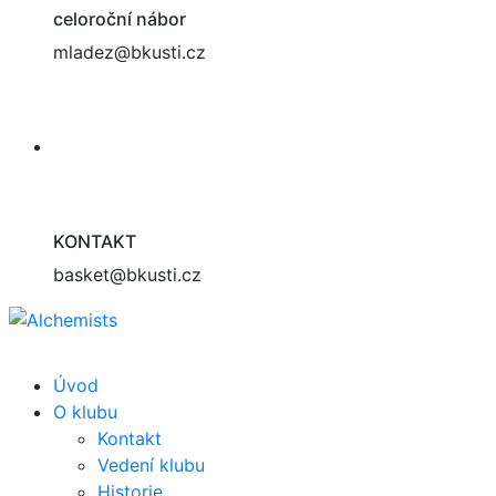
celoroční nábor
mladez@bkusti.cz
KONTAKT
basket@bkusti.cz
Úvod
O klubu
Kontakt
Vedení klubu
Historie