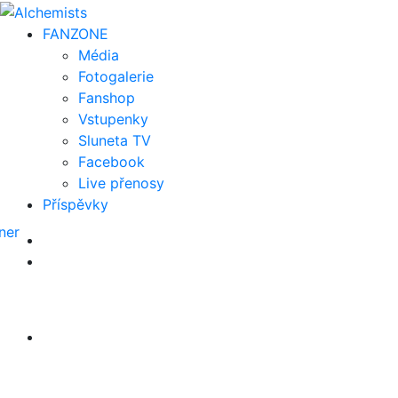
FAN
ZONE
Média
Fotogalerie
Fanshop
Vstupenky
Sluneta TV
Facebook
Live přenosy
Příspěvky