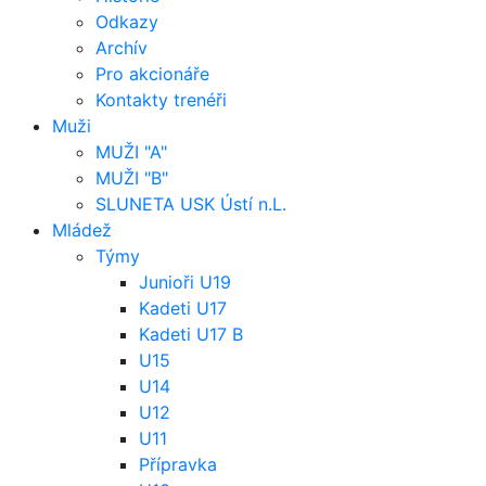
Odkazy
Archív
Pro akcionáře
Kontakty trenéři
Muži
MUŽI "A"
MUŽI "B"
SLUNETA USK Ústí n.L.
Mládež
Týmy
Junioři U19
Kadeti U17
Kadeti U17 B
U15
U14
U12
U11
Přípravka