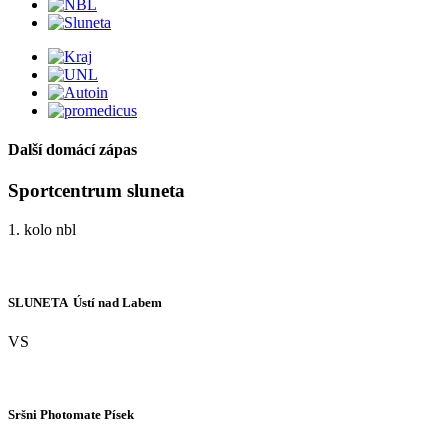
Další domácí zápas
Sportcentrum sluneta
1. kolo nbl
SLUNETA  Ústí nad Labem
VS
Sršni Photomate Písek