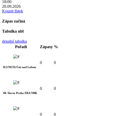
18:00
20.09.2026
Koupit lístek
Zápas začíná
Tabulka nbl
detailní tabulka
Pořadí
Zápasy
%
0
0
SLUNETA Ústí nad Labem
0
0
SK Slavia Praha ERA NBK
0
0