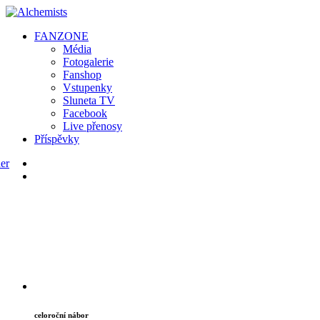
FAN
ZONE
Média
Fotogalerie
Fanshop
Vstupenky
Sluneta TV
Facebook
Live přenosy
Příspěvky
celoroční nábor