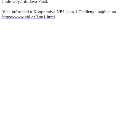
bude tady,“ dodává Puršl.
Více informací o Kooperativa NBL 1 on 1 Challenge najdete na
https://www.nbl.cz/1on1.html