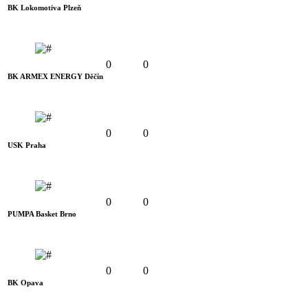
BK Lokomotiva Plzeň
0
0
BK ARMEX ENERGY Děčín
0
0
USK Praha
0
0
PUMPA Basket Brno
0
0
BK Opava