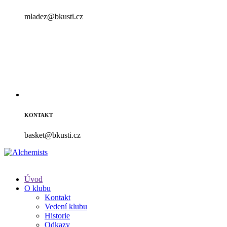
mladez@bkusti.cz
KONTAKT
basket@bkusti.cz
Úvod
O klubu
Kontakt
Vedení klubu
Historie
Odkazy