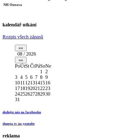
NH Ostrava
kalendář utkání
Rozpis všech zápasů
08 / 2026
Po
Út
St
Čt
Pá
So
Ne
1
2
3
4
5
6
7
8
9
10
11
12
13
14
15
16
17
18
19
20
21
22
23
24
25
26
27
28
29
30
31
sledujte nás na facebooku
sluneta tv na youtube
reklama