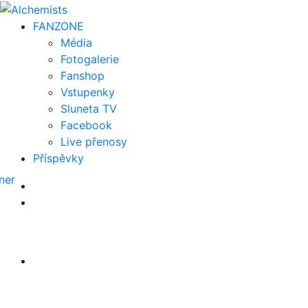
FAN
ZONE
Média
Fotogalerie
Fanshop
Vstupenky
Sluneta TV
Facebook
Live přenosy
Příspěvky