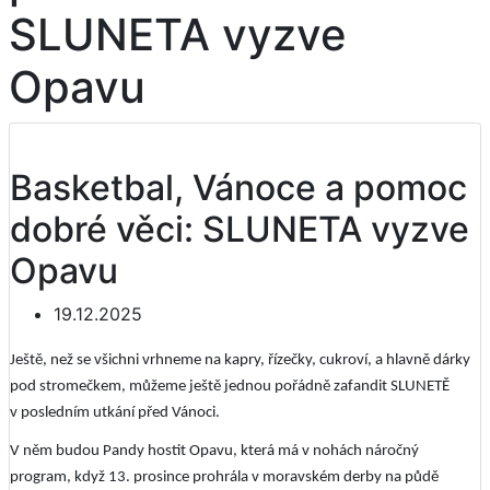
SLUNETA vyzve
Opavu
Basketbal, Vánoce a pomoc
dobré věci: SLUNETA vyzve
Opavu
19.12.2025
Ještě, než se všichni vrhneme na kapry, řízečky, cukroví, a hlavně dárky
pod stromečkem, můžeme ještě jednou pořádně zafandit SLUNETĚ
v posledním utkání před Vánoci.
V něm budou Pandy hostit Opavu, která má v nohách náročný
program, když 13. prosince prohrála v moravském derby na půdě