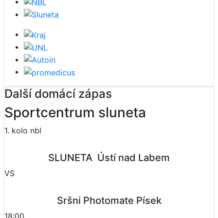
Další domácí zápas
Sportcentrum sluneta
1. kolo nbl
SLUNETA  Ústí nad Labem
VS
Sršni Photomate Písek
18:00