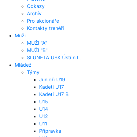
Odkazy
Archív
Pro akcionáře
Kontakty trenéři
Muži
MUŽI "A"
MUŽI "B"
SLUNETA USK Ústí n.L.
Mládež
Týmy
Junioři U19
Kadeti U17
Kadeti U17 B
U15
U14
U12
U11
Přípravka