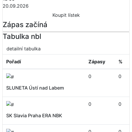
20.09.2026
Koupit lístek
Zápas začíná
Tabulka nbl
detailní tabulka
Pořadí
Zápasy
%
0
0
SLUNETA Ústí nad Labem
0
0
SK Slavia Praha ERA NBK
0
0