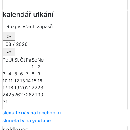
kalendář utkání
Rozpis všech zápasů
08 / 2026
Po
Út
St
Čt
Pá
So
Ne
1
2
3
4
5
6
7
8
9
10
11
12
13
14
15
16
17
18
19
20
21
22
23
24
25
26
27
28
29
30
31
sledujte nás na facebooku
sluneta tv na youtube
reklama