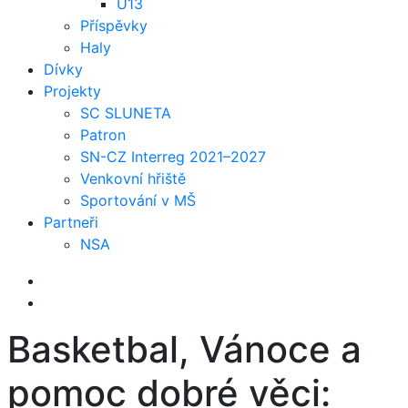
U13
Příspěvky
Haly
Dívky
Projekty
SC SLUNETA
Patron
SN-CZ Interreg 2021–2027
Venkovní hřiště
Sportování v MŠ
Partneři
NSA
Basketbal, Vánoce a
pomoc dobré věci: