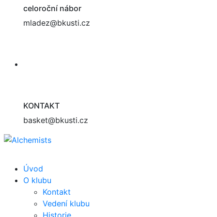
celoroční nábor
mladez@bkusti.cz
KONTAKT
basket@bkusti.cz
Úvod
O klubu
Kontakt
Vedení klubu
Historie