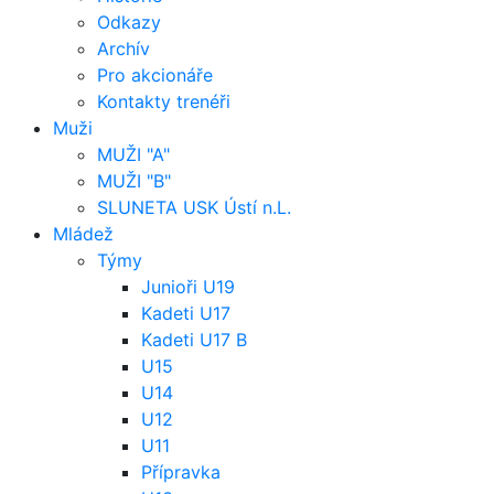
Odkazy
Archív
Pro akcionáře
Kontakty trenéři
Muži
MUŽI "A"
MUŽI "B"
SLUNETA USK Ústí n.L.
Mládež
Týmy
Junioři U19
Kadeti U17
Kadeti U17 B
U15
U14
U12
U11
Přípravka