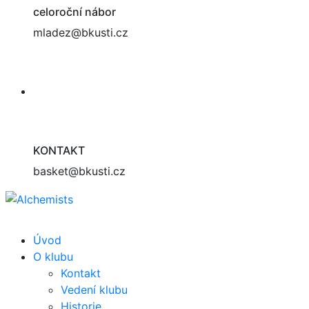
celoroční nábor
mladez@bkusti.cz
KONTAKT
basket@bkusti.cz
Úvod
O klubu
Kontakt
Vedení klubu
Historie