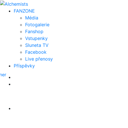
FAN
ZONE
Média
Fotogalerie
Fanshop
Vstupenky
Sluneta TV
Facebook
Live přenosy
Příspěvky