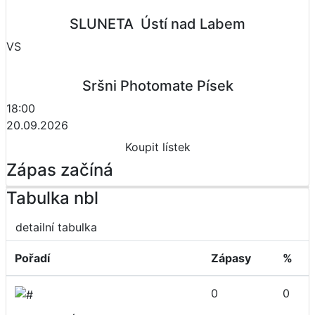
SLUNETA  Ústí nad Labem
VS
Sršni Photomate Písek
18:00
20.09.2026
Koupit lístek
Zápas začíná
Tabulka nbl
detailní tabulka
Pořadí
Zápasy
%
0
0