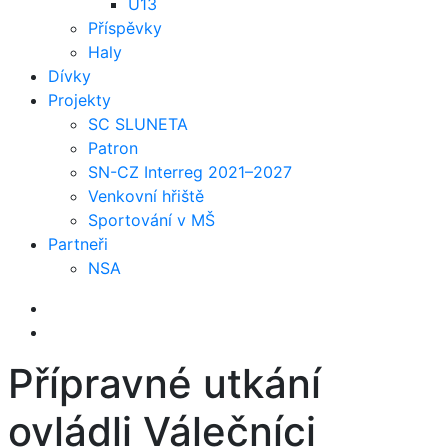
U13
Příspěvky
Haly
Dívky
Projekty
SC SLUNETA
Patron
SN-CZ Interreg 2021–2027
Venkovní hřiště
Sportování v MŠ
Partneři
NSA
Přípravné utkání
ovládli Válečníci