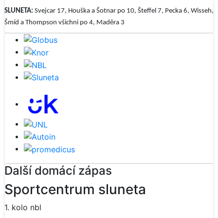
SLUNETA:
Svejcar 17, Houška a Šotnar po 10, Šteffel 7, Pecka 6, Wisseh,
Šmíd a Thompson všichni po 4, Maděra 3
Další domácí zápas
Sportcentrum sluneta
1. kolo nbl