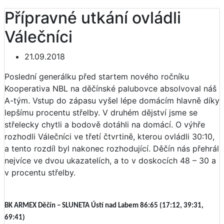
Přípravné utkání ovládli
Válečníci
21.09.2018
Poslední generálku před startem nového ročníku
Kooperativa NBL na děčínské palubovce absolvoval náš
A-tým. Vstup do zápasu vyšel lépe domácím hlavně díky
lepšímu procentu střelby. V druhém dějství jsme se
střelecky chytli a bodově dotáhli na domácí. O výhře
rozhodli Válečníci ve třetí čtvrtině, kterou ovládli 30:10,
a tento rozdíl byl nakonec rozhodující. Děčín nás přehrál
nejvíce ve dvou ukazatelích, a to v doskocích 48 – 30 a
v procentu střelby.
BK ARMEX Děčín – SLUNETA Ústí nad Labem 86:65 (17:12, 39:31,
69:41)