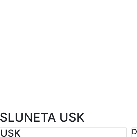
 SLUNETA USK
 USK
D