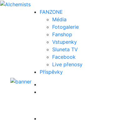
FAN
ZONE
Média
Fotogalerie
Fanshop
Vstupenky
Sluneta TV
Facebook
Live přenosy
Příspěvky