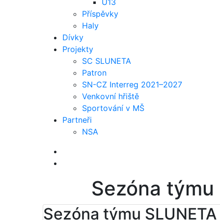
U13
Příspěvky
Haly
Dívky
Projekty
SC SLUNETA
Patron
SN-CZ Interreg 2021–2027
Venkovní hřiště
Sportování v MŠ
Partneři
NSA
Sezóna týmu
Sezóna týmu SLUNETA