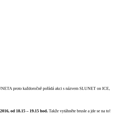
s. SLUNETA proto každoročně pořádá akci s názvem SLUNET on ICE,
 2016, od 18.15 – 19.15 hod.
Takže vytáhněte brusle a jde se na to!