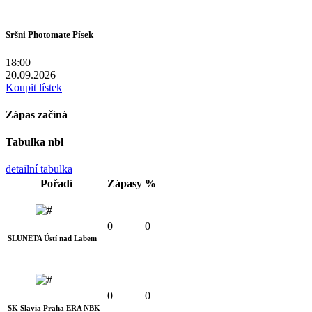
Sršni Photomate Písek
18:00
20.09.2026
Koupit lístek
Zápas začíná
Tabulka nbl
detailní tabulka
Pořadí
Zápasy
%
0
0
SLUNETA Ústí nad Labem
0
0
SK Slavia Praha ERA NBK