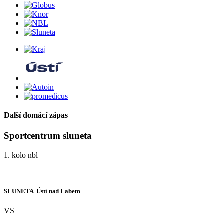
Další domácí zápas
Sportcentrum sluneta
1. kolo nbl
SLUNETA  Ústí nad Labem
VS