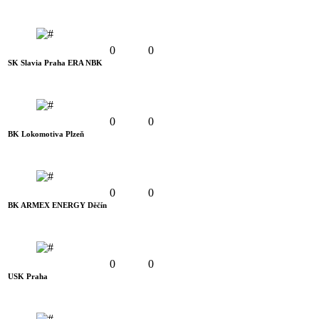
0
0
SK Slavia Praha ERA NBK
0
0
BK Lokomotiva Plzeň
0
0
BK ARMEX ENERGY Děčín
0
0
USK Praha