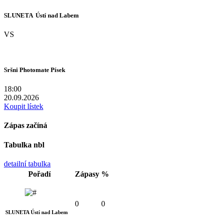
SLUNETA  Ústí nad Labem
VS
Sršni Photomate Písek
18:00
20.09.2026
Koupit lístek
Zápas začíná
Tabulka nbl
detailní tabulka
Pořadí
Zápasy
%
0
0
SLUNETA Ústí nad Labem