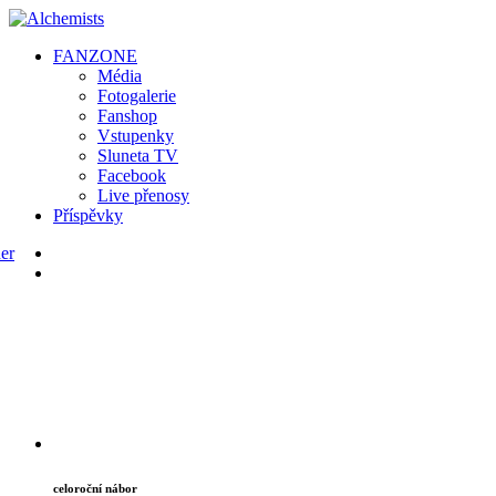
FAN
ZONE
Média
Fotogalerie
Fanshop
Vstupenky
Sluneta TV
Facebook
Live přenosy
Příspěvky
celoroční nábor