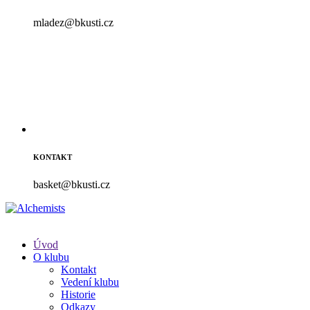
mladez@bkusti.cz
KONTAKT
basket@bkusti.cz
Úvod
O klubu
Kontakt
Vedení klubu
Historie
Odkazy