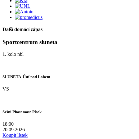
Další domácí zápas
Sportcentrum sluneta
1. kolo nbl
SLUNETA  Ústí nad Labem
VS
Sršni Photomate Písek
18:00
20.09.2026
Koupit lístek