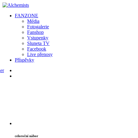
FAN
ZONE
Média
Fotogalerie
Fanshop
Vstupenky
Sluneta TV
Facebook
Live přenosy
Příspěvky
celoroční nábor