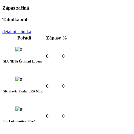
Zápas začíná
Tabulka nbl
detailní tabulka
Pořadí
Zápasy
%
0
0
SLUNETA Ústí nad Labem
0
0
SK Slavia Praha ERA NBK
0
0
BK Lokomotiva Plzeň