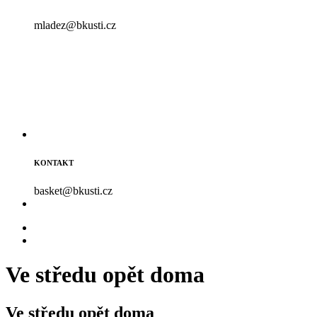
mladez@bkusti.cz
KONTAKT
basket@bkusti.cz
Ve středu opět doma
Ve středu opět doma