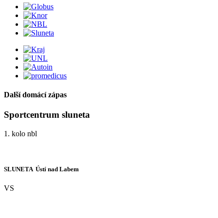
Další domácí zápas
Sportcentrum sluneta
1. kolo nbl
SLUNETA  Ústí nad Labem
VS