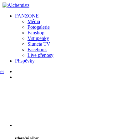
FAN
ZONE
Média
Fotogalerie
Fanshop
Vstupenky
Sluneta TV
Facebook
Live přenosy
Příspěvky
celoroční nábor