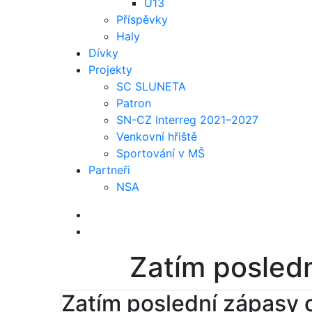
U13
Příspěvky
Haly
Dívky
Projekty
SC SLUNETA
Patron
SN-CZ Interreg 2021–2027
Venkovní hřiště
Sportování v MŠ
Partneři
NSA
Zatím posled
Zatím poslední zápasy 