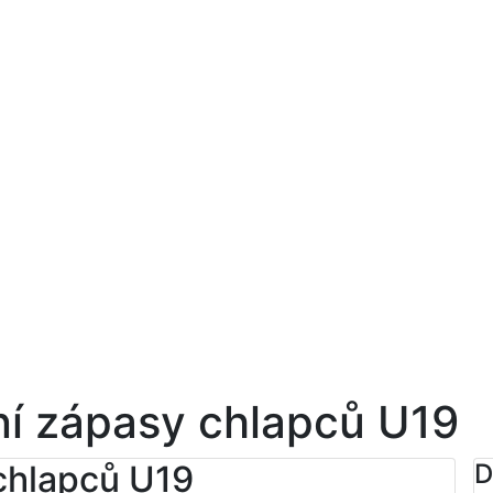
ní zápasy chlapců U19
chlapců U19
D