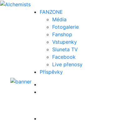
FAN
ZONE
Média
Fotogalerie
Fanshop
Vstupenky
Sluneta TV
Facebook
Live přenosy
Příspěvky