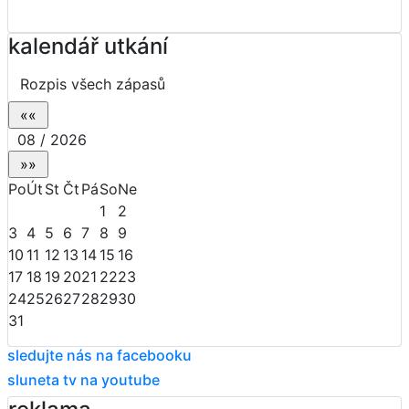
kalendář utkání
Rozpis všech zápasů
08 / 2026
Po
Út
St
Čt
Pá
So
Ne
1
2
3
4
5
6
7
8
9
10
11
12
13
14
15
16
17
18
19
20
21
22
23
24
25
26
27
28
29
30
31
sledujte nás na facebooku
sluneta tv na youtube