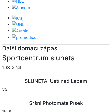
Další domácí zápas
Sportcentrum sluneta
1. kolo nbl
SLUNETA  Ústí nad Labem
VS
Sršni Photomate Písek
18:00