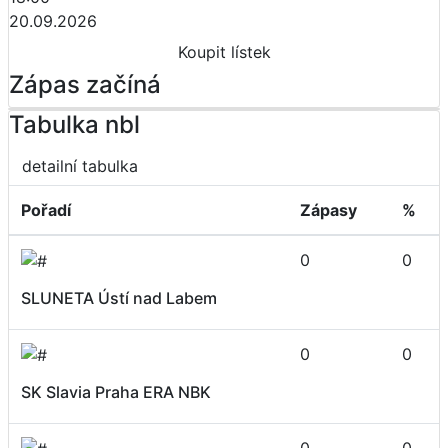
20.09.2026
Koupit lístek
Zápas začíná
Tabulka nbl
detailní tabulka
Pořadí
Zápasy
%
0
0
SLUNETA Ústí nad Labem
0
0
SK Slavia Praha ERA NBK
0
0