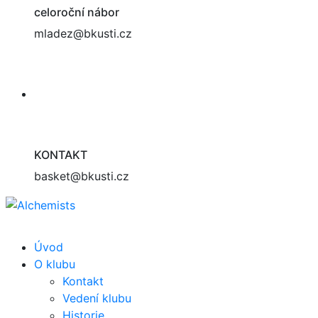
celoroční nábor
mladez@bkusti.cz
KONTAKT
basket@bkusti.cz
Úvod
O klubu
Kontakt
Vedení klubu
Historie