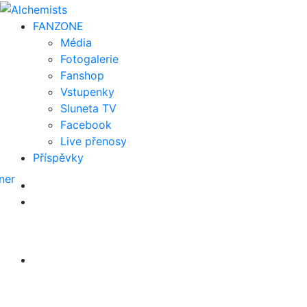
FAN
ZONE
Média
Fotogalerie
Fanshop
Vstupenky
Sluneta TV
Facebook
Live přenosy
Příspěvky