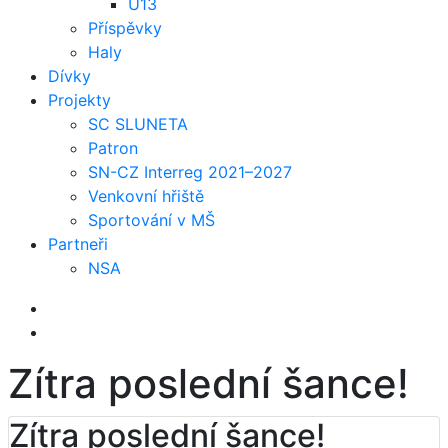
U13
Příspěvky
Haly
Dívky
Projekty
SC SLUNETA
Patron
SN-CZ Interreg 2021–2027
Venkovní hřiště
Sportování v MŠ
Partneři
NSA
Zítra poslední šance!
Zítra poslední šance!