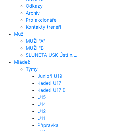
Odkazy
Archív
Pro akcionáře
Kontakty trenéři
Muži
MUŽI "A"
MUŽI "B"
SLUNETA USK Ústí n.L.
Mládež
Týmy
Junioři U19
Kadeti U17
Kadeti U17 B
U15
U14
U12
U11
Přípravka