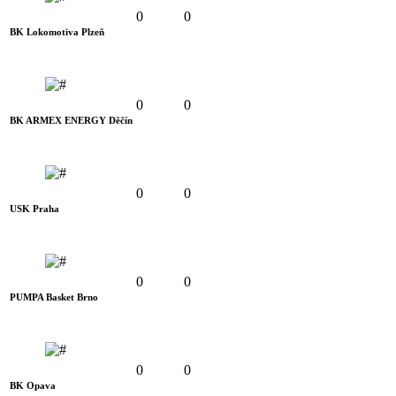
0
0
BK Lokomotiva Plzeň
0
0
BK ARMEX ENERGY Děčín
0
0
USK Praha
0
0
PUMPA Basket Brno
0
0
BK Opava