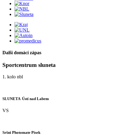
Další domácí zápas
Sportcentrum sluneta
1. kolo nbl
SLUNETA  Ústí nad Labem
VS
Sršni Photomate Písek