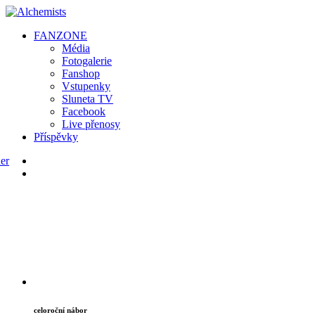
FAN
ZONE
Média
Fotogalerie
Fanshop
Vstupenky
Sluneta TV
Facebook
Live přenosy
Příspěvky
celoroční nábor