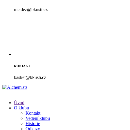
mladez@bkusti.cz
KONTAKT
basket@bkusti.cz
Úvod
O klubu
Kontakt
Vedení klubu
Historie
Odkazy