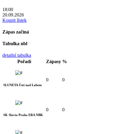
18:00
20.09.2026
Koupit lístek
Zápas začíná
Tabulka nbl
detailní tabulka
Pořadí
Zápasy
%
0
0
SLUNETA Ústí nad Labem
0
0
SK Slavia Praha ERA NBK