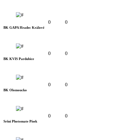
0
0
BK GAPA Hradec Králové
0
0
BK KVIS Pardubice
0
0
BK Olomoucko
0
0
Sršni Photomate Písek