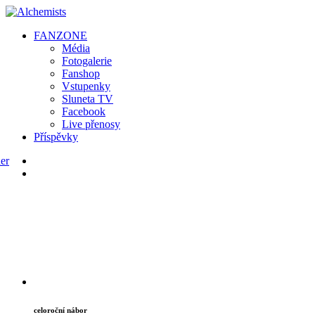
FAN
ZONE
Média
Fotogalerie
Fanshop
Vstupenky
Sluneta TV
Facebook
Live přenosy
Příspěvky
celoroční nábor