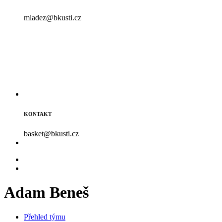
mladez@bkusti.cz
KONTAKT
basket@bkusti.cz
Adam Beneš
Přehled týmu