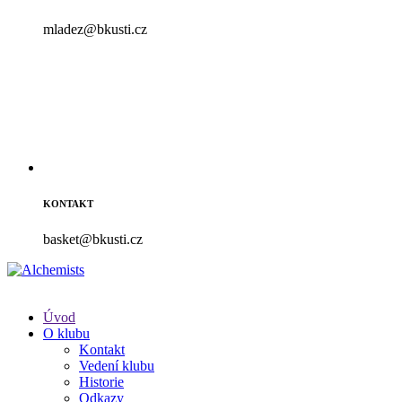
mladez@bkusti.cz
KONTAKT
basket@bkusti.cz
Úvod
O klubu
Kontakt
Vedení klubu
Historie
Odkazy