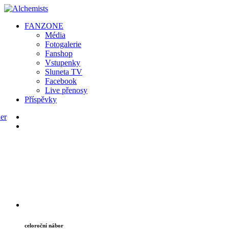
FAN
ZONE
Média
Fotogalerie
Fanshop
Vstupenky
Sluneta TV
Facebook
Live přenosy
Příspěvky
celoroční nábor