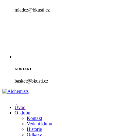
mladez@bkusti.cz
KONTAKT
basket@bkusti.cz
Úvod
O klubu
Kontakt
Vedení klubu
Historie
Odkazy