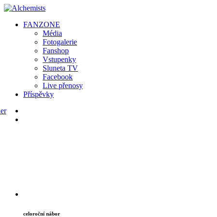
FAN
ZONE
Média
Fotogalerie
Fanshop
Vstupenky
Sluneta TV
Facebook
Live přenosy
Příspěvky
celoroční nábor