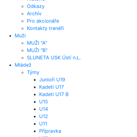
Odkazy
Archív
Pro akcionáře
Kontakty trenéři
Muži
MUŽI "A"
MUŽI "B"
SLUNETA USK Ústí n.L.
Mládež
Týmy
Junioři U19
Kadeti U17
Kadeti U17 B
U15
U14
U12
U11
Přípravka