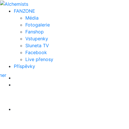
FAN
ZONE
Média
Fotogalerie
Fanshop
Vstupenky
Sluneta TV
Facebook
Live přenosy
Příspěvky