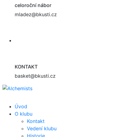
celoroční nábor
mladez@bkusti.cz
KONTAKT
basket@bkusti.cz
Úvod
O klubu
Kontakt
Vedení klubu
Historie