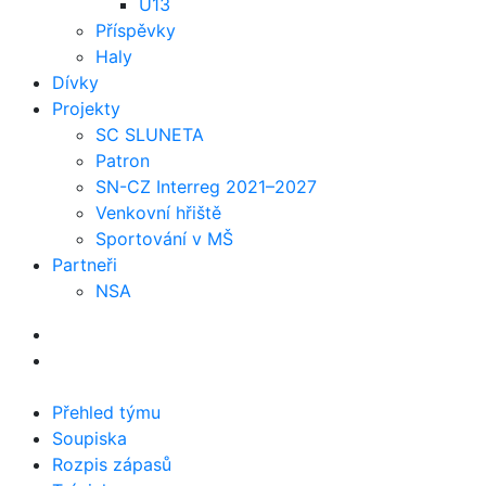
U13
Příspěvky
Haly
Dívky
Projekty
SC SLUNETA
Patron
SN-CZ Interreg 2021–2027
Venkovní hřiště
Sportování v MŠ
Partneři
NSA
Přehled týmu
Soupiska
Rozpis zápasů