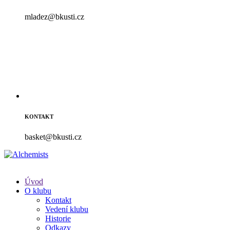
mladez@bkusti.cz
KONTAKT
basket@bkusti.cz
Úvod
O klubu
Kontakt
Vedení klubu
Historie
Odkazy