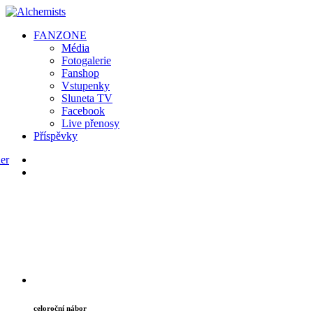
FAN
ZONE
Média
Fotogalerie
Fanshop
Vstupenky
Sluneta TV
Facebook
Live přenosy
Příspěvky
celoroční nábor