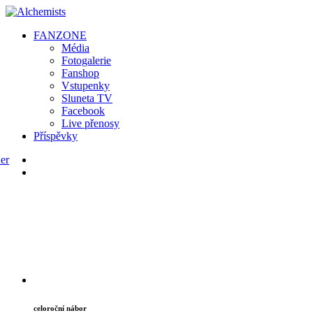
FAN
ZONE
Média
Fotogalerie
Fanshop
Vstupenky
Sluneta TV
Facebook
Live přenosy
Příspěvky
celoroční nábor