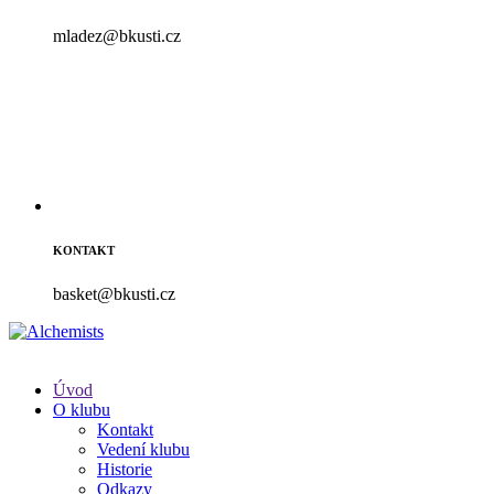
mladez@bkusti.cz
KONTAKT
basket@bkusti.cz
Úvod
O klubu
Kontakt
Vedení klubu
Historie
Odkazy