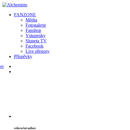
FAN
ZONE
Média
Fotogalerie
Fanshop
Vstupenky
Sluneta TV
Facebook
Live přenosy
Příspěvky
celoroční nábor