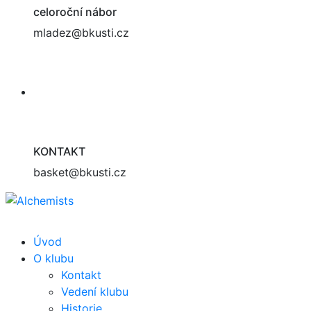
celoroční nábor
mladez@bkusti.cz
KONTAKT
basket@bkusti.cz
Úvod
O klubu
Kontakt
Vedení klubu
Historie