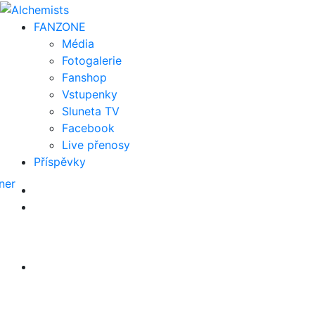
FAN
ZONE
Média
Fotogalerie
Fanshop
Vstupenky
Sluneta TV
Facebook
Live přenosy
Příspěvky