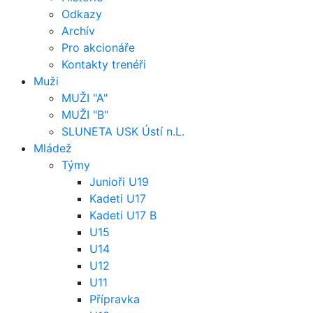
Odkazy
Archív
Pro akcionáře
Kontakty trenéři
Muži
MUŽI "A"
MUŽI "B"
SLUNETA USK Ústí n.L.
Mládež
Týmy
Junioři U19
Kadeti U17
Kadeti U17 B
U15
U14
U12
U11
Přípravka