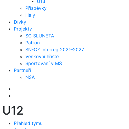
U13
Příspěvky
Haly
Dívky
Projekty
SC SLUNETA
Patron
SN-CZ Interreg 2021–2027
Venkovní hřiště
Sportování v MŠ
Partneři
NSA
U12
Přehled týmu