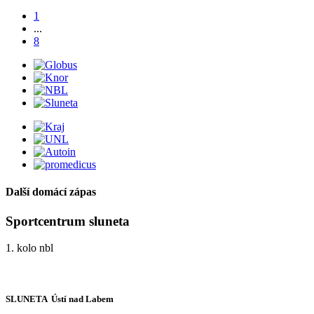
1
...
8
Další domácí zápas
Sportcentrum sluneta
1. kolo nbl
SLUNETA  Ústí nad Labem