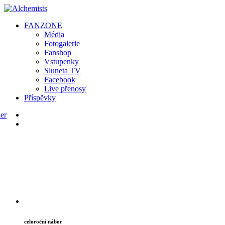
FAN
ZONE
Média
Fotogalerie
Fanshop
Vstupenky
Sluneta TV
Facebook
Live přenosy
Příspěvky
celoroční nábor