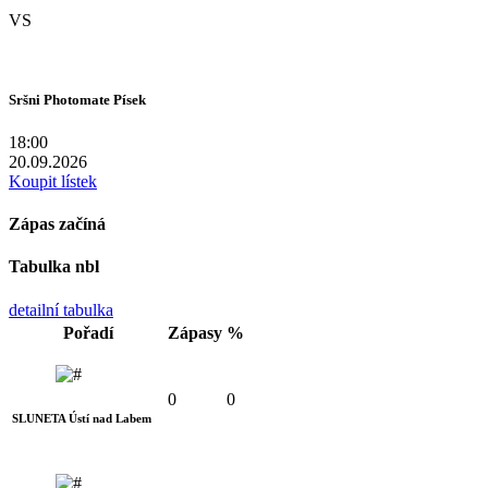
VS
Sršni Photomate Písek
18:00
20.09.2026
Koupit lístek
Zápas začíná
Tabulka nbl
detailní tabulka
Pořadí
Zápasy
%
0
0
SLUNETA Ústí nad Labem