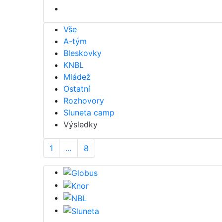
Vše
A-tým
Bleskovky
KNBL
Mládež
Ostatní
Rozhovory
Sluneta camp
Výsledky
1
...
8