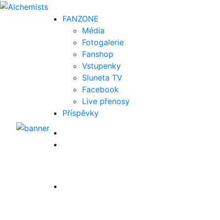
FAN
ZONE
Média
Fotogalerie
Fanshop
Vstupenky
Sluneta TV
Facebook
Live přenosy
Příspěvky