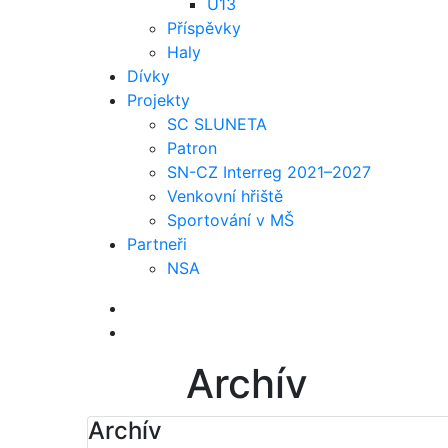
U13
Příspěvky
Haly
Dívky
Projekty
SC SLUNETA
Patron
SN-CZ Interreg 2021–2027
Venkovní hřiště
Sportování v MŠ
Partneři
NSA
Archív
Archív