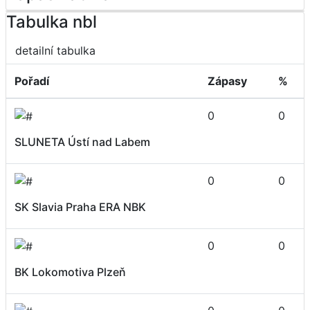
Tabulka nbl
detailní tabulka
Pořadí
Zápasy
%
0
0
SLUNETA Ústí nad Labem
0
0
SK Slavia Praha ERA NBK
0
0
BK Lokomotiva Plzeň