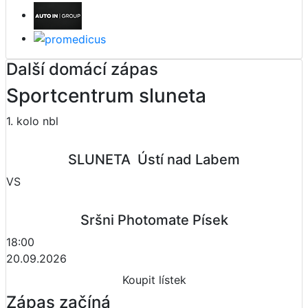
Další domácí zápas
Sportcentrum sluneta
1. kolo nbl
SLUNETA  Ústí nad Labem
VS
Sršni Photomate Písek
18:00
20.09.2026
Koupit lístek
Zápas začíná