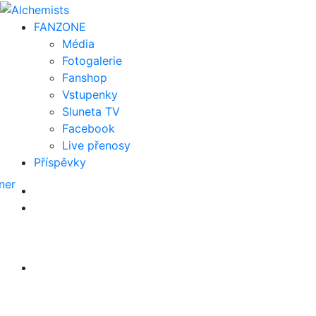
FAN
ZONE
Média
Fotogalerie
Fanshop
Vstupenky
Sluneta TV
Facebook
Live přenosy
Příspěvky