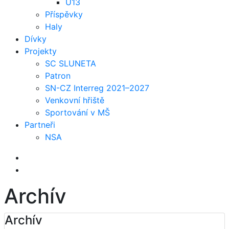
U13
Příspěvky
Haly
Dívky
Projekty
SC SLUNETA
Patron
SN-CZ Interreg 2021–2027
Venkovní hřiště
Sportování v MŠ
Partneři
NSA
Archív
Archív