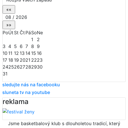
08 / 2026
Po
Út
St
Čt
Pá
So
Ne
1
2
3
4
5
6
7
8
9
10
11
12
13
14
15
16
17
18
19
20
21
22
23
24
25
26
27
28
29
30
31
sledujte nás na facebooku
sluneta tv na youtube
reklama
Jsme basketbalový klub s dlouholetou tradicí, který