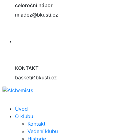
celoroční nábor
mladez@bkusti.cz
KONTAKT
basket@bkusti.cz
Úvod
O klubu
Kontakt
Vedení klubu
Historie