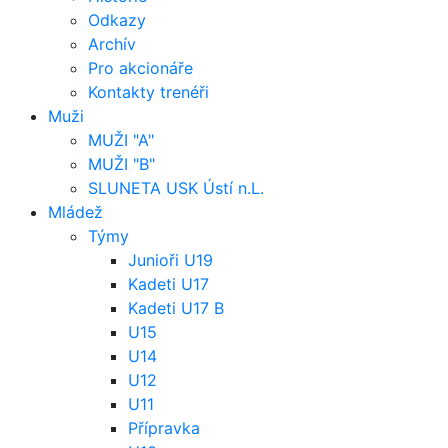
Odkazy
Archív
Pro akcionáře
Kontakty trenéři
Muži
MUŽI "A"
MUŽI "B"
SLUNETA USK Ústí n.L.
Mládež
Týmy
Junioři U19
Kadeti U17
Kadeti U17 B
U15
U14
U12
U11
Přípravka