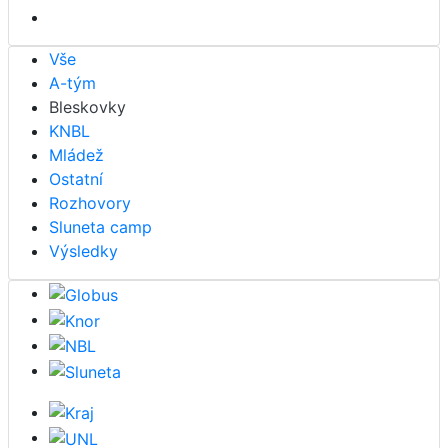
Vše
A-tým
Bleskovky
KNBL
Mládež
Ostatní
Rozhovory
Sluneta camp
Výsledky