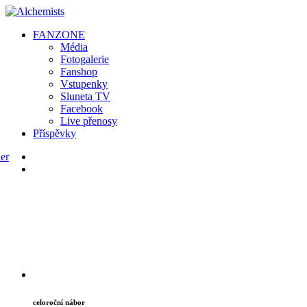
FAN
ZONE
Média
Fotogalerie
Fanshop
Vstupenky
Sluneta TV
Facebook
Live přenosy
Příspěvky
celoroční nábor