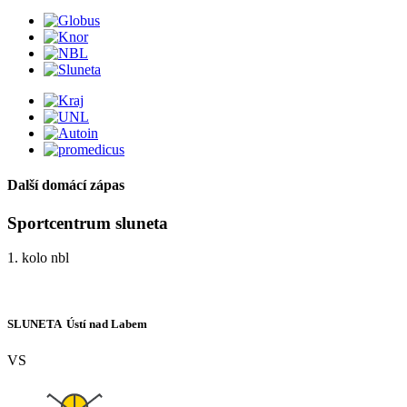
Další domácí zápas
Sportcentrum sluneta
1. kolo nbl
SLUNETA  Ústí nad Labem
VS