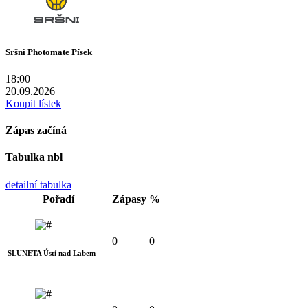
Sršni Photomate Písek
18:00
20.09.2026
Koupit lístek
Zápas začíná
Tabulka nbl
detailní tabulka
Pořadí
Zápasy
%
0
0
SLUNETA Ústí nad Labem