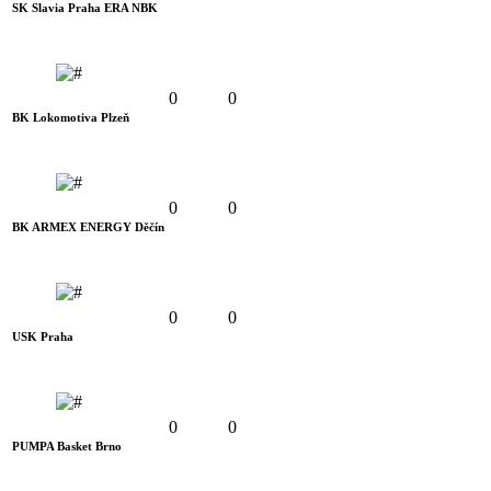
SK Slavia Praha ERA NBK
0
0
BK Lokomotiva Plzeň
0
0
BK ARMEX ENERGY Děčín
0
0
USK Praha
0
0
PUMPA Basket Brno