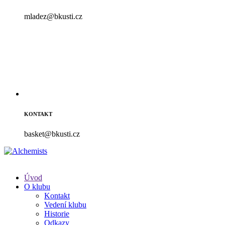
mladez@bkusti.cz
KONTAKT
basket@bkusti.cz
Úvod
O klubu
Kontakt
Vedení klubu
Historie
Odkazy