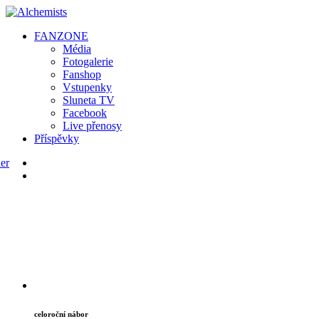
FAN
ZONE
Média
Fotogalerie
Fanshop
Vstupenky
Sluneta TV
Facebook
Live přenosy
Příspěvky
celoroční nábor