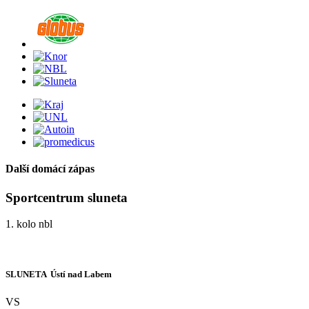
Další domácí zápas
Sportcentrum sluneta
1. kolo nbl
SLUNETA  Ústí nad Labem
VS