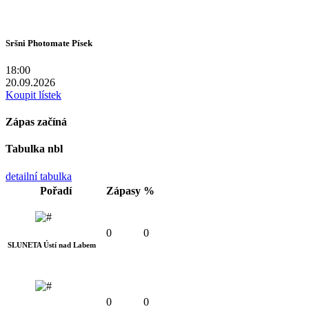
Sršni Photomate Písek
18:00
20.09.2026
Koupit lístek
Zápas začíná
Tabulka nbl
detailní tabulka
Pořadí
Zápasy
%
0
0
SLUNETA Ústí nad Labem
0
0