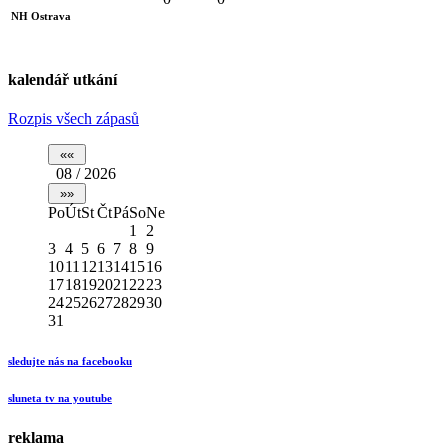
NH Ostrava
kalendář utkání
Rozpis všech zápasů
08 / 2026
Po
Út
St
Čt
Pá
So
Ne
1
2
3
4
5
6
7
8
9
10
11
12
13
14
15
16
17
18
19
20
21
22
23
24
25
26
27
28
29
30
31
sledujte nás na facebooku
sluneta tv na youtube
reklama