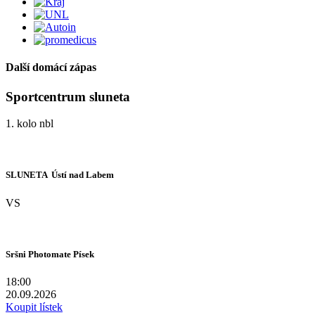
Další domácí zápas
Sportcentrum sluneta
1. kolo nbl
SLUNETA  Ústí nad Labem
VS
Sršni Photomate Písek
18:00
20.09.2026
Koupit lístek