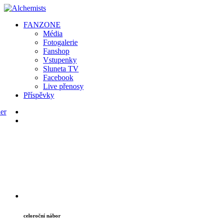
FAN
ZONE
Média
Fotogalerie
Fanshop
Vstupenky
Sluneta TV
Facebook
Live přenosy
Příspěvky
celoroční nábor