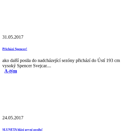
31.05.2017
Přichází Spencer!
ako další posila do nadcházející sezóny přichází do Ústí 193 cm
vysoký Spencer Svejcar....
A-tým
24.05.2017
SLUNETA hlásí první posilu!