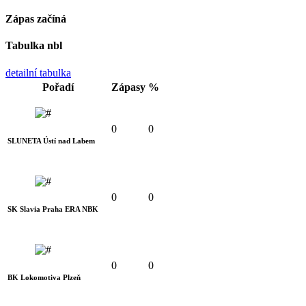
Zápas začíná
Tabulka nbl
detailní tabulka
Pořadí
Zápasy
%
0
0
SLUNETA Ústí nad Labem
0
0
SK Slavia Praha ERA NBK
0
0
BK Lokomotiva Plzeň