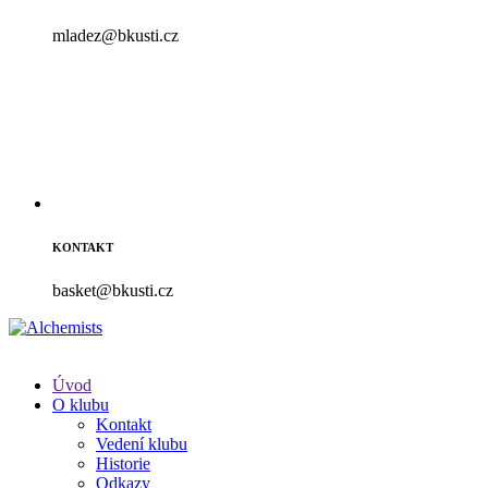
mladez@bkusti.cz
KONTAKT
basket@bkusti.cz
Úvod
O klubu
Kontakt
Vedení klubu
Historie
Odkazy