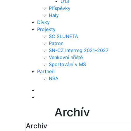
U13
Příspěvky
Haly
Dívky
Projekty
SC SLUNETA
Patron
SN-CZ Interreg 2021–2027
Venkovní hřiště
Sportování v MŠ
Partneři
NSA
Archív
Archív