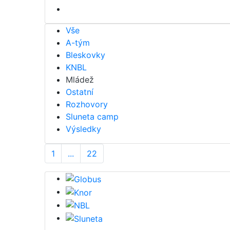
Vše
A-tým
Bleskovky
KNBL
Mládež
Ostatní
Rozhovory
Sluneta camp
Výsledky
1
...
22