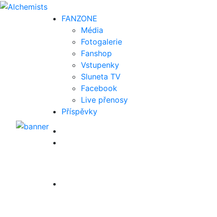
FAN
ZONE
Média
Fotogalerie
Fanshop
Vstupenky
Sluneta TV
Facebook
Live přenosy
Příspěvky