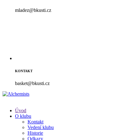
mladez@bkusti.cz
KONTAKT
basket@bkusti.cz
Úvod
O klubu
Kontakt
Vedení klubu
Historie
Odkazy