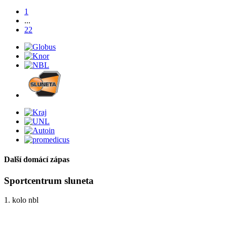
1
...
22
Další domácí zápas
Sportcentrum sluneta
1. kolo nbl