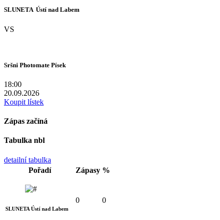
SLUNETA  Ústí nad Labem
VS
Sršni Photomate Písek
18:00
20.09.2026
Koupit lístek
Zápas začíná
Tabulka nbl
detailní tabulka
Pořadí
Zápasy
%
0
0
SLUNETA Ústí nad Labem