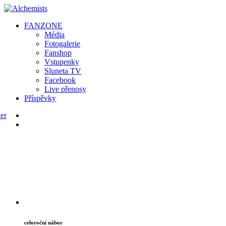
FAN
ZONE
Média
Fotogalerie
Fanshop
Vstupenky
Sluneta TV
Facebook
Live přenosy
Příspěvky
celoroční nábor